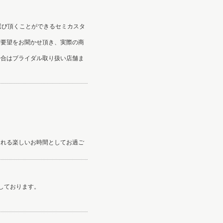
選び頂くことができるセミカスタ
ご要望をお聞かせ頂き、実際の商
場合はブライダル取り扱い店舗ま
される楽しいお時間としてお過ご
しております。