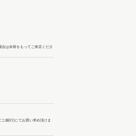
る場合は余裕をもってご来店くださ
コンビニ/銀行)にてお買い求め頂けま