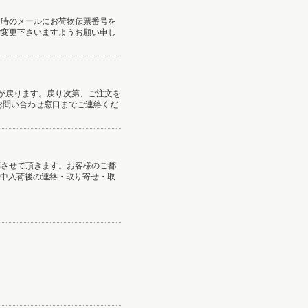
送時のメールにお荷物伝票番号を
ご変更下さいますようお願い申し
が戻ります。戻り次第、ご注文を
お問い合わせ窓口までご連絡くだ
応させて頂きます。お客様のご都
送中入荷後の連絡・取り寄せ・取