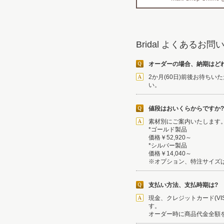
Bridal よくあるお
オーダーの場合、納期はど
2か月(60日)前後お待ち
い。
値段はおいくらからですか?
素材別にご案内いたします
*ゴールド製品
価格￥52,920～
*シルバー製品
価格￥14,040～
※オプション、特注サイズ
支払い方法、支払時期は?
現金、クレジットカード(VISA
す。
オーダー時に商品代金全額