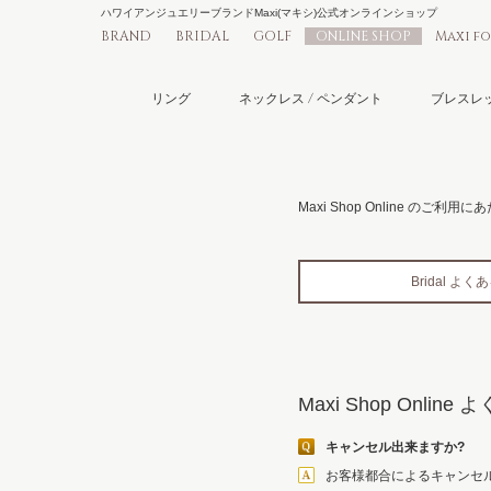
ハワイアンジュエリーブランドMaxi(マキシ)公式オンラインショップ
BRAND
BRIDAL
GOLF
ONLINE SHOP
Maxi f
リング
ネックレス / ペンダント
ブレスレッ
Maxi Shop Online 
Bridal よ
Maxi Shop Onli
キャンセル出来ますか?
お客様都合によるキャンセ