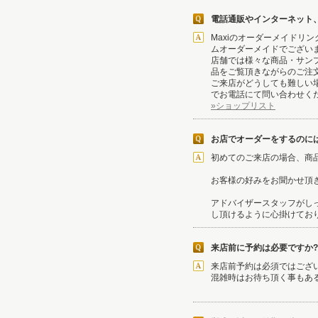
電話通販やインターネット
Maxiのオーダーメイド
ムオーダーメイドでござい
店舗では様々な商品・サン
品をご覧頂きながらのご注
ご来店がどうしても難しい
でお電話にて問い合わせく
»ショップリスト
お店でオーダーをするのに
初めてのご来店の場合、商
お客様の好みをお聞かせ頂
アドバイザースタッフがし
し頂けるように心掛けてお
来店前に予約は必要ですか?
来店前予約は必須ではござ
混雑時はお待ち頂く事もあ