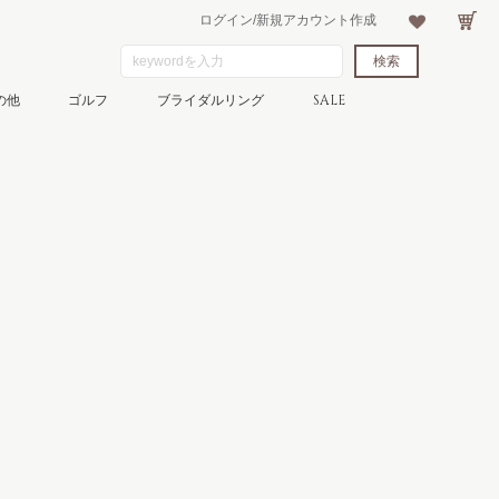
ログイン/新規アカウント作成
の他
ゴルフ
ブライダルリング
SALE