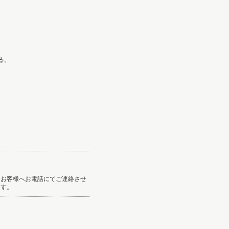
れる。
。
らお客様へお電話にてご連絡させ
ます。