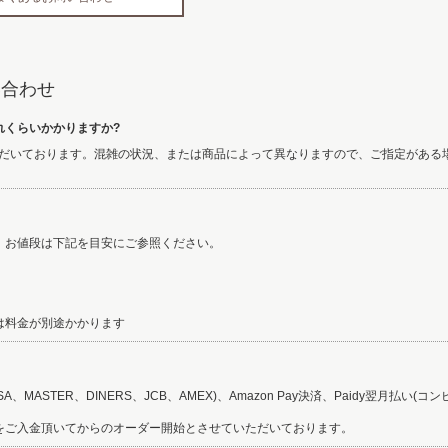
問い合わせ
れくらいかかりますか?
いただいております。混雑の状況、または商品によって異なりますので、ご指定があ
。お値段は下記を目安にご参照ください。
は料金が別途かかります
、MASTER、DINERS、JCB、AMEX)、Amazon Pay決済、Paidy翌月払い(
をご入金頂いてからのオーダー開始とさせていただいております。