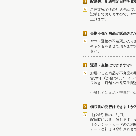
配送先、配送指定日時を変
ご注文完了後の配送先及び
記載しておりますので、ヤ
上げます。
長期不在で商品が返品され
ヤマト運輸の不在票が入り
キャンセルさせて頂きます
さい。
返品・交換はできますか?
お届けした商品が不良品の
合(サイズが合わない、イ
り置き・店舗への発送手配
※詳しくは
返品・交換につ
領収書の発行はできますか?
【代金引換のご利用】
配達時にお渡し致します、
【クレジットカードのご利
カード会社より発行されま