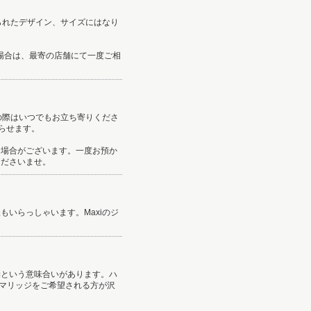
られたデザイン、サイズにはなり
う場合は、最寄の店舗にて一度ご相
の際はいつでもお立ち寄りくださ
らせます。
な場合がございます。一度お預か
くださいませ。
いらっしゃいます。Maxiのジ
物という意味合いがあります。ハ
ンマリッジをご希望される方が沢