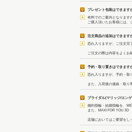
プレゼント包装はできます
有料でのご案内となります
ご購入頂いたお客様には、
注文商品の追加はできますか
恐れ入りますが、ご注文完
ご注文の際は内容をよくお
予約・取り置きはできます
恐れ入りますが、予約・取
また、入荷後の連絡・取り
ブライダル(マリッジ/エン
婚約指輪・結婚指輪を、W
また、MAXI FOR YOU
店舗においてはご要望をし