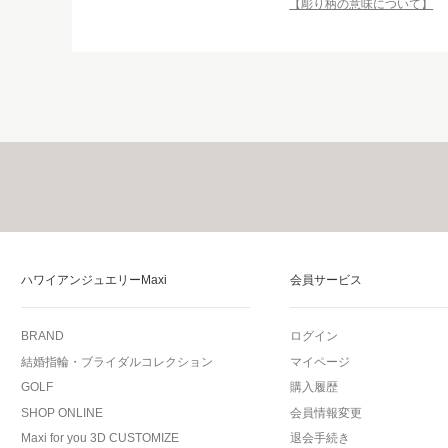
【彫り柄の意味について】
ハワイアンジュエリーMaxi
会員サービス
BRAND
ログイン
結婚指輪・ブライダルコレクション
マイページ
GOLF
購入履歴
SHOP ONLINE
会員情報変更
Maxi for you 3D CUSTOMIZE
退会手続き