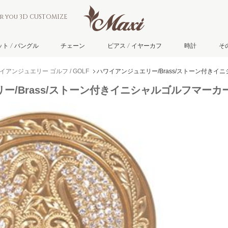
or you 3D CUSTOMIZE
ト / バングル
チェーン
ピアス / イヤーカフ
時計
そ
イアンジュエリー ゴルフ / GOLF
ハワイアンジュエリー/Brass/ストーン付きイニシ
/Brass/ストーン付きイニシャルゴルフマーカーL/