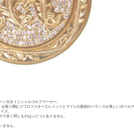
ーン付きイニシャルゴルフマーカー。
」を取り囲むスワロフスキーエレメンツとマイレの彫刻のバランスが美しいボール
サイズ。
ので全く同じものはふたつとありません。
いません。