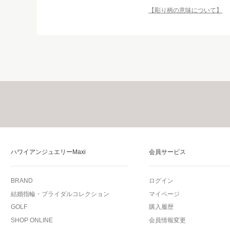
【彫り柄の意味について】
ハワイアンジュエリーMaxi
会員サービス
BRAND
ログイン
結婚指輪・ブライダルコレクション
マイページ
GOLF
購入履歴
SHOP ONLINE
会員情報変更