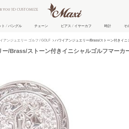
or you 3D CUSTOMIZE
ト / バングル
チェーン
ピアス / イヤーカフ
時計
そ
イアンジュエリー ゴルフ / GOLF
ハワイアンジュエリー/Brass/ストーン付きイニシ
/Brass/ストーン付きイニシャルゴルフマーカーM/