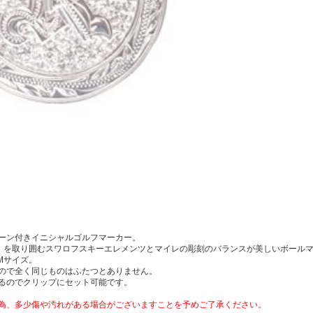
ーン付きイニシャルゴルフマーカー。
」を取り囲むスワロフスキーエレメンツとマイレの彫刻のバランスが美しいボール
Mサイズ。
ので全く同じものはふたつとありません。
るのでクリップにセット可能です。
為、多少傷や汚れがある場合がございますことを予めご了承ください。