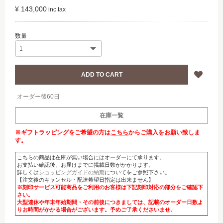
¥ 143,000
オーダー後60日
在庫一覧
※ギフトラッピングをご希望の方は
こちら
からご購入をお願い致しま
す。
こちらの商品は在庫が無い場合にはオーダーにて承ります。
お支払い確認後、お届けまでに掲載日数がかかります。
詳しくは
ショッピングガイドの納期
についてをご参照下さい。
【注文後のキャンセル・配達希望日指定は出来ません】
※刻印サービス可能商品をご利用のお客様は下記刻印対応の部分をご確認下
さい。
大型連休や年末年始期間・その前後につきましては、記載のオーダー日数よ
りお時間がかかる場合がございます。予めご了承くださいませ。