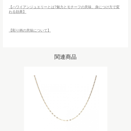
【ハワイアンジュエリーとは?魅力とモチーフの意味、身につけ方で変
わる効果】
【彫り柄の意味について】
関連商品