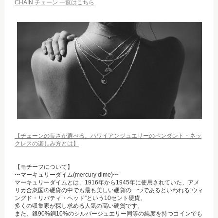
CHAIN チェーン 一覧はこちら
【チェーンの長さが選べる、ハワイアンジュエリーのペンダント・ネッ
クレスの楽しみ方とは】
【モチーフについて】
〜マーキュリーダイム(mercury dime)〜
マーキュリーダイムとは、1916年から1945年に使用されていた、アメ
リカ合衆国の硬貨の中でも最も美しい硬貨の一つであるといわれる“ウィ
ングド・リバティ・ヘッド”という10セント硬貨。
多くの収集家が探し求める人気の高い硬貨です。
また、銀90%銅10%のシルバージュエリー同等の純度を持つコインでも