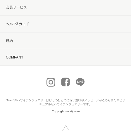
会員サービス
ヘルプ&ガイド
規約
COMPANY
“Maxi”の
ハワイアンジュエリー
はひとつひとつに深い意味やメッセージが込められたスピリ
チュアルなハワイアンジュエリーです。
Copyright maxi-j.com