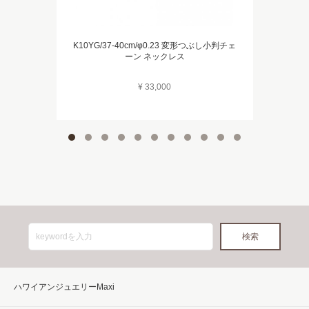
K10YG/37-40cm/φ0.23 変形つぶし小判チェ
ーン ネックレス
¥ 33,000
ハワイアンジュエリーMaxi