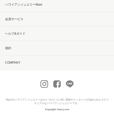
ハワイアンジュエリーMaxi
会員サービス
ヘルプ&ガイド
規約
COMPANY
“Maxi”の
ハワイアンジュエリー
はひとつひとつに深い意味やメッセージが込められたスピリ
チュアルなハワイアンジュエリーです。
Copyright maxi-j.com