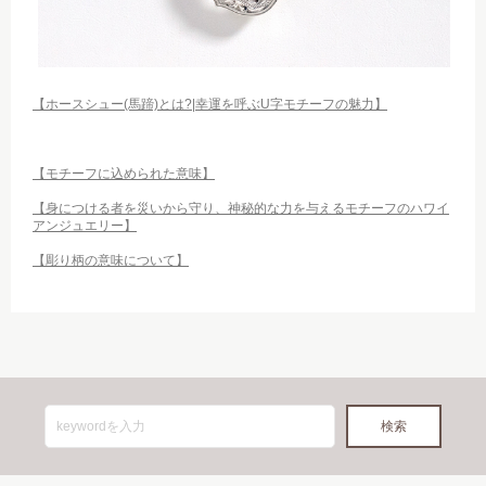
【ホースシュー(馬蹄)とは?|幸運を呼ぶU字モチーフの魅力】
【モチーフに込められた意味】
【身につける者を災いから守り、神秘的な力を与えるモチーフのハワイ
アンジュエリー】
【彫り柄の意味について】