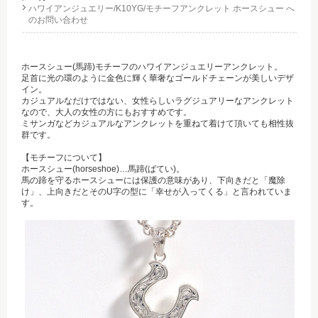
ハワイアンジュエリー/K10YG/モチーフアンクレット ホースシュー へ
のお問い合わせ
ホースシュー(馬蹄)モチーフのハワイアンジュエリーアンクレット。
足首に光の環のように金色に輝く華奢なゴールドチェーンが美しいデザ
イン。
カジュアルなだけではない、女性らしいラグジュアリーなアンクレット
なので、大人の女性の方にもおすすめです。
ミサンガなどカジュアルなアンクレットを重ねて着けて頂いても相性抜
群です。
【モチーフについて】
ホースシュー(horseshoe)…馬蹄(ばてい)。
馬の蹄を守るホースシューには保護の意味があり、下向きだと「魔除
け」、上向きだとそのU字の型に「幸せが入ってくる」と言われていま
す。