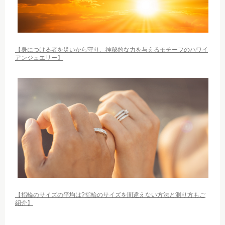
【身につける者を災いから守り、神秘的な力を与えるモチーフのハワイ
アンジュエリー】
【指輪のサイズの平均は?指輪のサイズを間違えない方法と測り方もご
紹介】