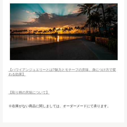
【ハワイアンジュエリーとは?魅力とモチーフの意味、身につけ方で変
わる効果】
【彫り柄の意味について】
※在庫がない商品に関しましては、オーダーメードにて承ります。