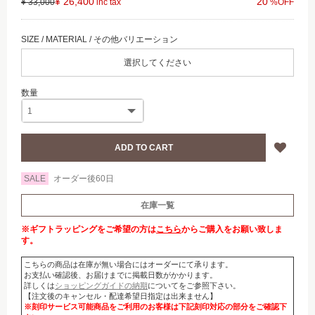
¥ 26,400
20
¥ 33,000
選択してください
SALE
オーダー後60日
在庫一覧
※ギフトラッピングをご希望の方は
こちら
からご購入をお願い致しま
す。
こちらの商品は在庫が無い場合にはオーダーにて承ります。
お支払い確認後、お届けまでに掲載日数がかかります。
詳しくは
ショッピングガイドの納期
についてをご参照下さい。
【注文後のキャンセル・配達希望日指定は出来ません】
※刻印サービス可能商品をご利用のお客様は下記刻印対応の部分をご確認下