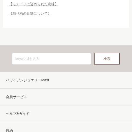
【モチーフに込められた意味】
【彫り柄の意味について】
ハワイアンジュエリーMaxi
会員サービス
ヘルプ&ガイド
規約