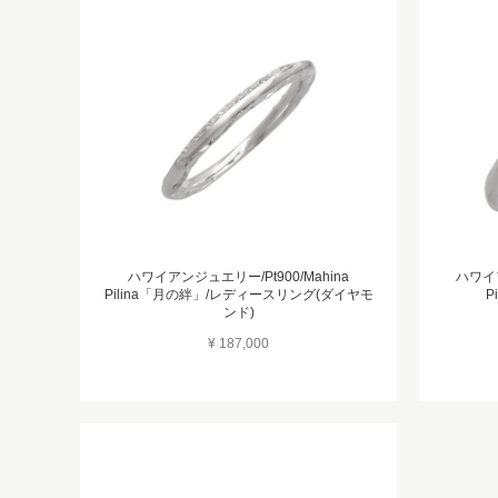
ハワイアンジュエリー/Pt900/Mahina
ハワイア
Pilina「月の絆」/レディースリング(ダイヤモ
P
ンド)
¥ 187,000