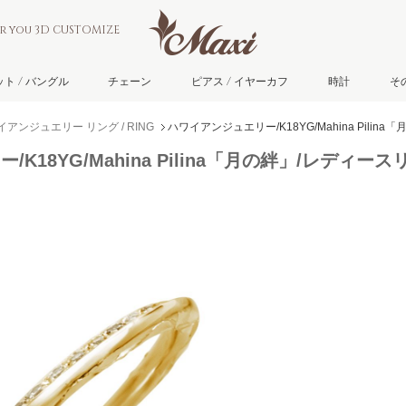
or you 3D CUSTOMIZE
ト / バングル
チェーン
ピアス / イヤーカフ
時計
そ
イアンジュエリー リング / RING
ハワイアンジュエリー/K18YG/Mahina Pili
K18YG/Mahina Pilina「月の絆」/レディー