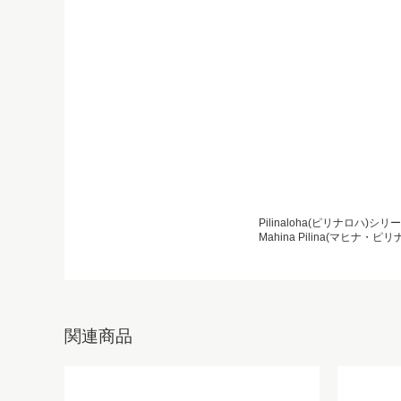
Pilinaloha(ピリナロハ)シリ
Mahina Pilina(マヒ
関連商品