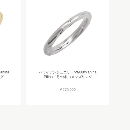
hina
ハワイアンジュエリー/Pt900/Mahina
ング
Pilina「月の絆」/メンズリング
¥ 275,000