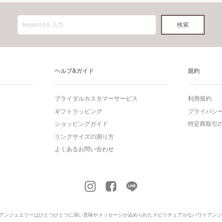
ヘルプ&ガイド
規約
ブライダルカスタマーサービス
利用規約
ギフトラッピング
プライバシ
ショッピングガイド
特定商取引
リングサイズの測り方
よくあるお問い合わせ
アンジュエリー
はひとつひとつに深い意味やメッセージが込められたスピリチュアルなハワイアンジ