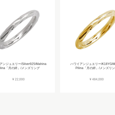
ンジュエリー/Silver925/Mahina
ハワイアンジュエリー/K18YG/Ma
ilina「月の絆」/メンズリング
Pilina「月の絆」/メンズリ
¥ 22,000
¥ 484,000