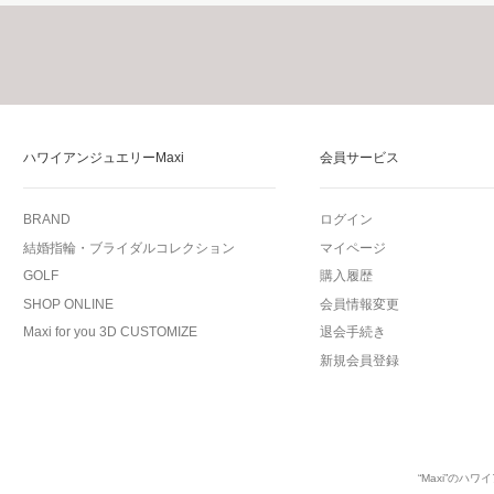
ハワイアンジュエリーMaxi
会員サービス
BRAND
ログイン
結婚指輪・ブライダルコレクション
マイページ
GOLF
購入履歴
SHOP ONLINE
会員情報変更
Maxi for you 3D CUSTOMIZE
退会手続き
新規会員登録
“Maxi”の
ハワイ