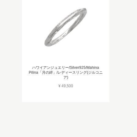
ハワイアンジュエリー/Silver925/Mahina
Pilina「月の絆」/レディースリング(ジルコニ
ア)
¥ 49,500