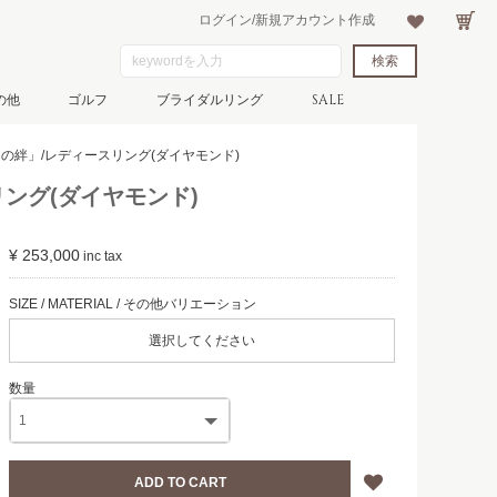
ログイン/新規アカウント作成
の他
ゴルフ
ブライダルリング
SALE
na「月の絆」/レディースリング(ダイヤモンド)
スリング(ダイヤモンド)
¥ 253,000
選択してください