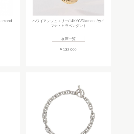
amond
ハワイアンジュエリー/14KYG/Diamond/カイ
マナ・ヒラペンダント
在庫一覧
¥ 132,000