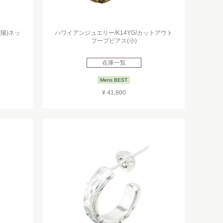
太陽)ネッ
ハワイアンジュエリー/K14YG/カットアウト
フープピアス(小)
在庫一覧
Mens BEST
¥ 41,800