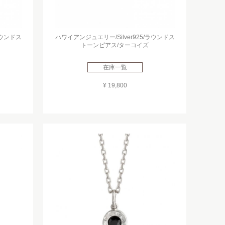
ラウンドス
ハワイアンジュエリー/Silver925/ラウンドス
トーンピアス/ターコイズ
在庫一覧
¥ 19,800