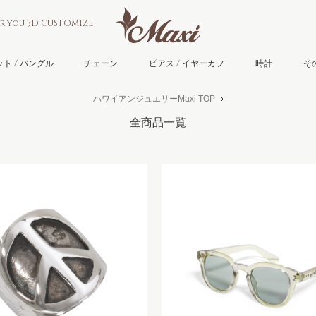
or you 3D CUSTOMIZE
ト / バングル
チェーン
ピアス / イヤーカフ
時計
そ
ハワイアンジュエリーMaxi TOP
全商品一覧