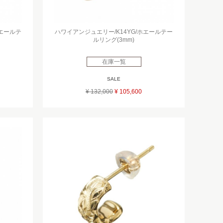
ホエールテ
ハワイアンジュエリー/K14YG/ホエールテー
ルリング(3mm)
在庫一覧
SALE
¥ 132,000
¥ 105,600