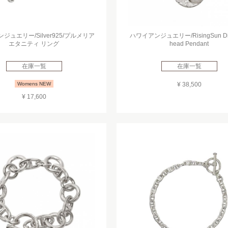
ジュエリー/Silver925/プルメリア
ハワイアンジュエリー/RisingSun Di
エタニティ リング
head Pendant
在庫一覧
在庫一覧
Womens NEW
¥ 38,500
¥ 17,600