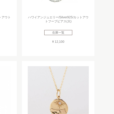
ットアウト
ハワイアンジュエリー/Silver925/カットアウ
トフープピアス(大)
在庫一覧
¥ 12,100