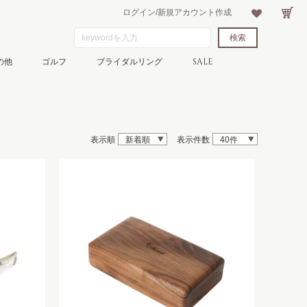
ログイン/新規アカウント作成
の他
ゴルフ
ブライダルリング
SALE
表示順
新着順
表示件数
40件