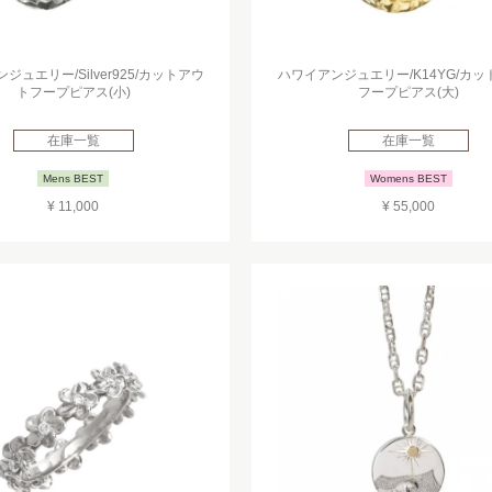
ジュエリー/Silver925/カットアウ
ハワイアンジュエリー/K14YG/カ
トフープピアス(小)
フープピアス(大)
在庫一覧
在庫一覧
Mens BEST
Womens BEST
¥ 11,000
¥ 55,000