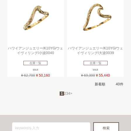
ハワイアンジュエリー/K10YG/ウェ
ハワイアンジュエリー/K10YG/ウェ
イヴィリング/小波0040
イヴィリング/大波0039
在庫一覧
在庫一覧
SALE
SALE
¥ 62,700
¥ 50,160
¥ 69,300
¥ 55,440
1
2
3
4
>