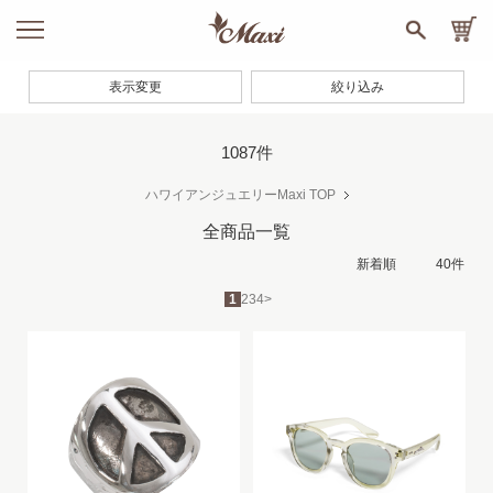
表示変更
絞り込み
1087件
ハワイアンジュエリーMaxi TOP
全商品一覧
1
2
3
4
>