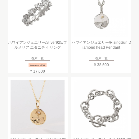
ハワイアンジュエリー/Silver925/プ
ハワイアンジュエリー/RisingSun D
ルメリア エタニティ リング
iamond head Pendant
在庫一覧
在庫一覧
¥ 38,500
Womens NEW
¥ 17,600