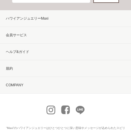
ハワイアンジュエリーMaxi
会員サービス
ヘルプ&ガイド
規約
COMPANY
“Maxi”の
ハワイアンジュエリー
はひとつひとつに深い意味やメッセージが込められたスピリ