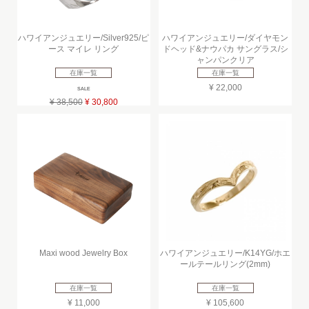
ハワイアンジュエリー/Silver925/ピ
ハワイアンジュエリー/ダイヤモン
ース マイレ リング
ドヘッド&ナウパカ サングラス/シ
ャンパンクリア
在庫一覧
在庫一覧
¥ 22,000
SALE
¥ 38,500
¥ 30,800
Maxi wood Jewelry Box
ハワイアンジュエリー/K14YG/ホエ
ールテールリング(2mm)
在庫一覧
在庫一覧
¥ 11,000
¥ 105,600