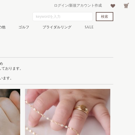
ログイン/新規アカウント作成
の他
ゴルフ
ブライダルリング
SALE
め
しております。
ています。