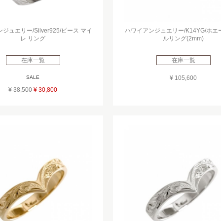
ュエリー/Silver925/ピース マイ
ハワイアンジュエリー/K14YG/ホ
レ リング
ルリング(2mm)
在庫一覧
在庫一覧
SALE
¥ 105,600
¥ 38,500
¥ 30,800