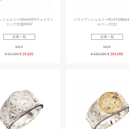
ジュエリー/Silver925/ウェイヴィ
ハワイアンジュエリー/K14YG/Blac
リング/大波/0047
ルリング(太)
在庫一覧
在庫一覧
SALE
SALE
¥ 37,400
¥ 29,920
¥ 330,000
¥ 264,000