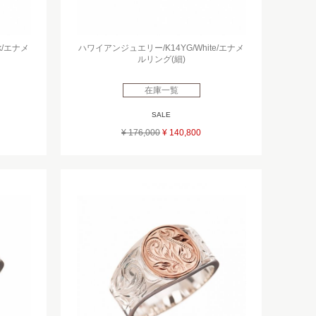
k/エナメ
ハワイアンジュエリー/K14YG/White/エナメ
ルリング(細)
在庫一覧
SALE
¥ 176,000
¥ 140,800