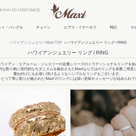
or you 3D CUSTOMIZE
ト / バングル
チェーン
ピアス / イヤーカフ
時計
そ
ハワイアンジュエリーMaxi TOP
ハワイアンジュエリー リング / RING
ハワイアンジュエリー リング / RING
ハワイアン・エアルーム・ジュエリーの定番シリーズのトラディショナルリングを始
的な彫り柄に現代的なモダニズムを融合さえたMaxiならではのリングを多数ご用意
重ね付けにもお使い頂けるようなシンプルなリングもございます。
とつ丁寧に彫りが施された“Maxi”のリングには深い意味やメッセージが込められ