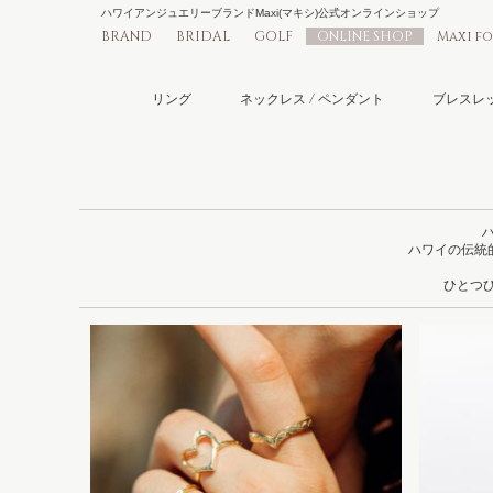
ハワイアンジュエリーブランドMaxi(マキシ)公式オンラインショップ
BRAND
BRIDAL
GOLF
ONLINE SHOP
Maxi f
リング
ネックレス / ペンダント
ブレスレッ
ハワイの伝統
ひとつひ