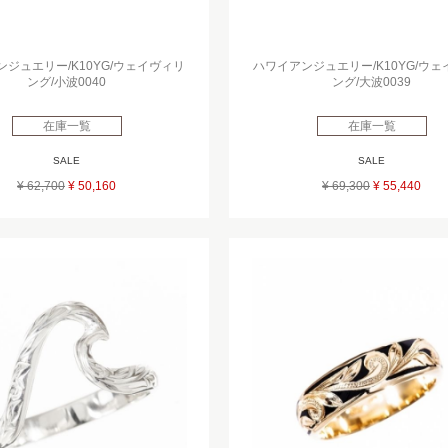
ジュエリー/K10YG/ウェイヴィリ
ハワイアンジュエリー/K10YG/ウ
ング/小波0040
ング/大波0039
在庫一覧
在庫一覧
SALE
SALE
¥ 62,700
¥ 50,160
¥ 69,300
¥ 55,440