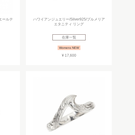
ホエールテ
ハワイアンジュエリー/Silver925/プルメリア
エタニティ リング
在庫一覧
Womens NEW
¥ 17,600