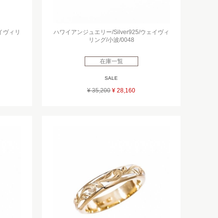
ェイヴィリ
ハワイアンジュエリー/Silver925/ウェイヴィ
リング/小波/0048
在庫一覧
SALE
¥ 35,200
¥ 28,160