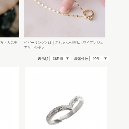
方・人気デ
ベビーリングとは｜赤ちゃんへ贈るハワイアンジュ
エリーのギフト
表示順
新着順
表示件数
40件