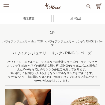
表示変更
絞り込み
1件
ハワイアンジュエリーMaxi TOP
ハワイアンジュエリー リング / RING
[トパー
ズ]
ハワイアンジュエリー リング / RING
[トパーズ]
ハワイアン・エアルーム・ジュエリーの定番シリーズのトラディショナ
ルリングを始め
ハワイの伝統的な彫り柄に現代的なモダニズムを融合さ
えたMaxiならではのリングを多数ご用意しております。
重ね付けにもお使い頂けるようなシンプルなリングもございます。
ひとつひとつ丁寧に彫りが施された“Maxi”のリングには深い意味やメッ
セージが込められています。