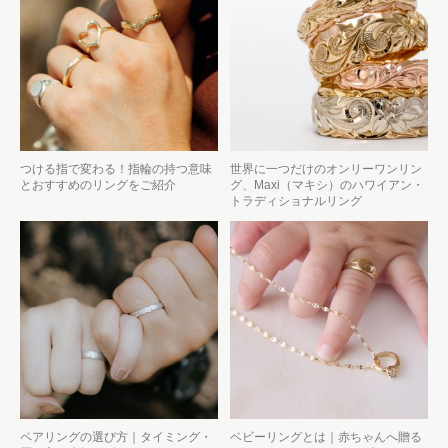
つける指で変わる！指輪の持つ意味
世界に一つだけのオンリーワンリン
とおすすめのリングをご紹介
グ、Maxi（マキシ）のハワイアン・
トラディショナルリング
ペアリングの選び方｜タイミング・
ベビーリングとは｜赤ちゃんへ贈る