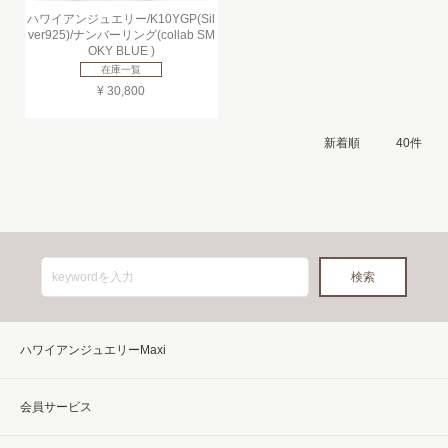
ハワイアンジュエリー/K10YGP(Sil
ver925)/ナンバーリング(collab SM
OKY BLUE )
在庫一覧
¥ 30,800
ハワイアンジュエリーMaxi
会員サービス