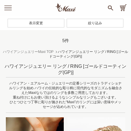
表示変更
絞り込み
5件
ハワイアンジュエリーMaxi TOP
ハワイアンジュエリー リング / RING
[ゴール
ドコーティング(GP)]
ハワイアンジュエリー リング / RING
[ゴールドコーティン
グ(GP)]
ハワイアン・エアルーム・ジュエリーの定番シリーズのトラディショナ
ルリングを始め
ハワイの伝統的な彫り柄に現代的なモダニズムを融合さ
えたMaxiならではのリングを多数ご用意しております。
重ね付けにもお使い頂けるようなシンプルなリングもございます。
ひとつひとつ丁寧に彫りが施された“Maxi”のリングには深い意味やメッ
セージが込められています。