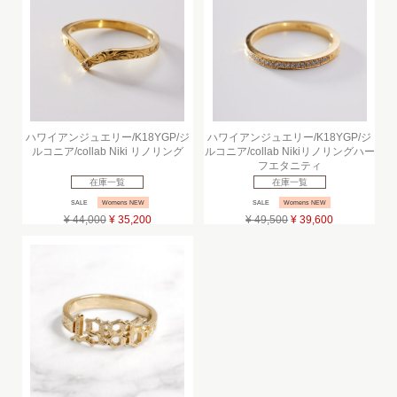
ハワイアンジュエリー/K18YGP/ジ
ハワイアンジュエリー/K18YGP/ジ
ルコニア/collab Niki リノリング
ルコニア/collab Nikiリノリングハー
フエタニティ
在庫一覧
在庫一覧
SALE
Womens NEW
SALE
Womens NEW
¥ 44,000
¥ 35,200
¥ 49,500
¥ 39,600