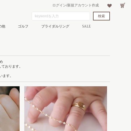
ログイン/新規アカウント作成
の他
ゴルフ
ブライダルリング
SALE
め
しております。
ています。