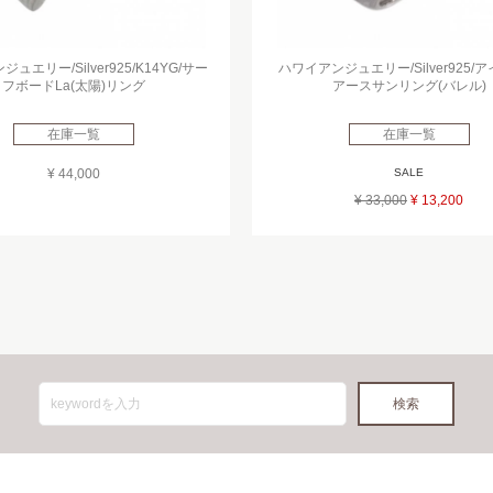
ュエリー/Silver925/K14YG/サー
ハワイアンジュエリー/Silver925/
フボードLa(太陽)リング
アースサンリング(バレル)
在庫一覧
在庫一覧
¥ 44,000
SALE
¥ 33,000
¥ 13,200