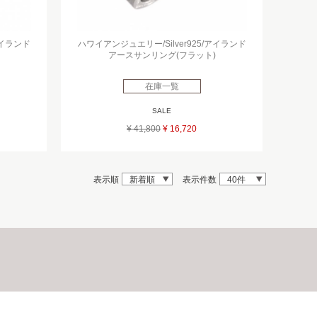
アイランド
ハワイアンジュエリー/Silver925/アイランド
アースサンリング(フラット)
在庫一覧
SALE
¥ 41,800
¥ 16,720
表示順
新着順
表示件数
40件