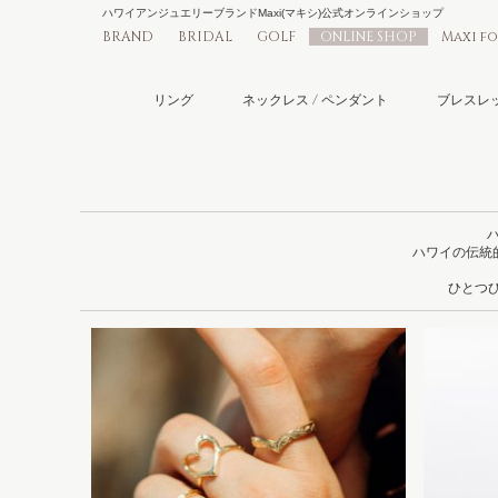
ハワイアンジュエリーブランドMaxi(マキシ)公式オンラインショップ
BRAND
BRIDAL
GOLF
ONLINE SHOP
Maxi f
リング
ネックレス / ペンダント
ブレスレッ
ハワイの伝統
ひとつひ