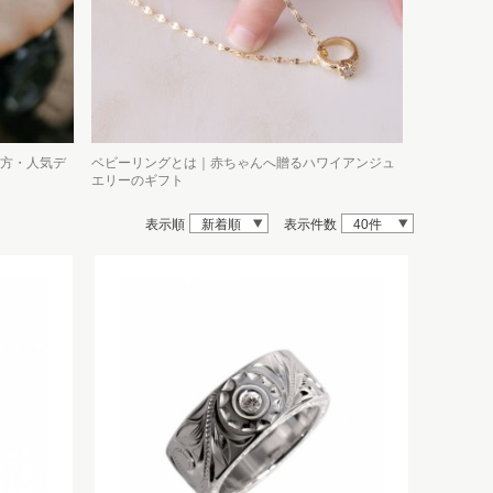
方・人気デ
ベビーリングとは｜赤ちゃんへ贈るハワイアンジュ
エリーのギフト
表示順
新着順
表示件数
40件