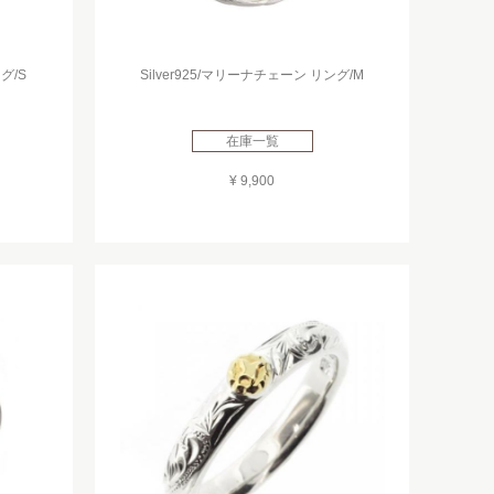
グ/S
Silver925/マリーナチェーン リング/M
在庫一覧
¥ 9,900