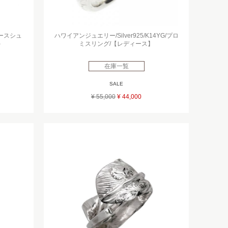
ホースシュ
ハワイアンジュエリー/Silver925/K14YG/プロ
)
ミスリング/【レディース】
在庫一覧
SALE
¥ 55,000
¥ 44,000