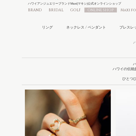
ハワイアンジュエリーブランドMaxi(マキシ)公式オンラインショップ
BRAND
BRIDAL
GOLF
ONLINE SHOP
Maxi f
リング
ネックレス / ペンダント
ブレスレッ
ハワイの伝統
ひとつひ