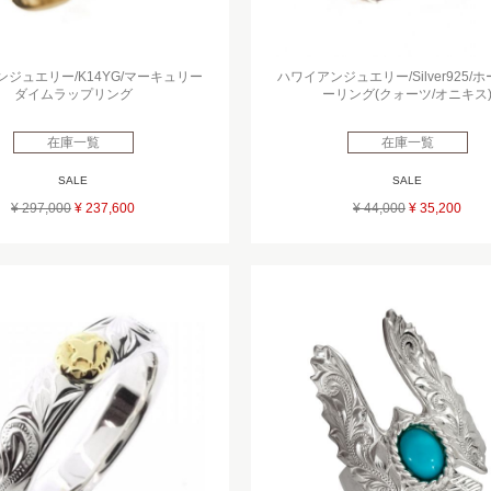
ジュエリー/K14YG/マーキュリー
ハワイアンジュエリー/Silver925/
ダイムラップリング
ーリング(クォーツ/オニキス
在庫一覧
在庫一覧
SALE
SALE
¥ 297,000
¥ 237,600
¥ 44,000
¥ 35,200