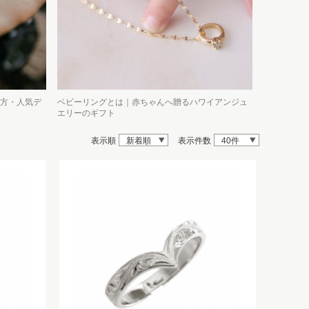
方・人気デ
ベビーリングとは｜赤ちゃんへ贈るハワイアンジュ
エリーのギフト
表示順
新着順
表示件数
40件