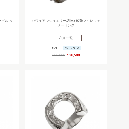
ーグル タ
ハワイアンジュエリー/Silver925/マイレフェ
ザーリング
在庫一覧
SALE
Mens NEW
¥ 55,000
¥ 38,500