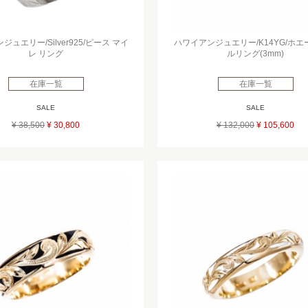
ュエリー/Silver925/ピース マイ
ハワイアンジュエリー/K14YG/ホ
レ リング
ルリング(3mm)
在庫一覧
在庫一覧
SALE
SALE
¥ 38,500
¥ 30,800
¥ 132,000
¥ 105,600