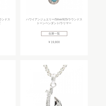
ラウンドス
ハワイアンジュエリー/Silver925/ラウンドス
ズ
トーンペンダント/ラリマー
在庫一覧
¥ 19,800