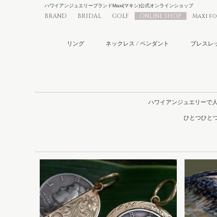
ハワイアンジュエリーブランドMaxi(マキシ)公式オンラインショップ
BRAND
BRIDAL
GOLF
ONLINE SHOP
Maxi f
リング
ネックレス / ペンダント
ブレスレッ
ハワイアンジュエリーで
ひとつひとつ