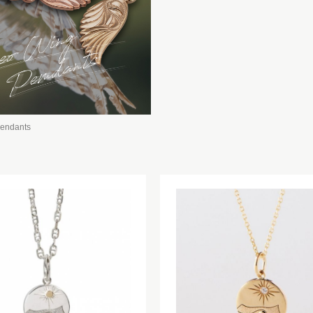
pendants