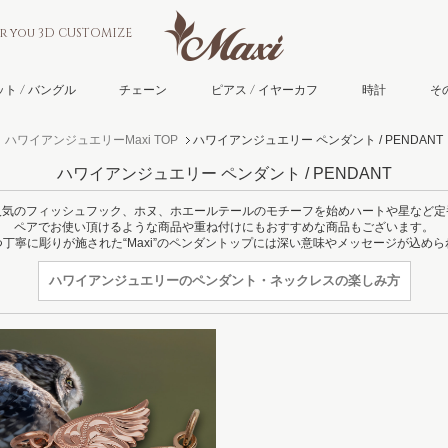
or you 3D CUSTOMIZE
ト / バングル
チェーン
ピアス / イヤーカフ
時計
そ
ハワイアンジュエリーMaxi TOP
ハワイアンジュエリー ペンダント / PENDANT
ハワイアンジュエリー ペンダント / PENDANT
人気のフィッシュフック、ホヌ、ホエールテールのモチーフを始めハートや星など定
ペアでお使い頂けるような商品や重ね付けにもおすすめな商品もございます。
丁寧に彫りが施された“Maxi”のペンダントップには深い意味やメッセージが込め
ハワイアンジュエリーの
ペンダント・ネックレスの楽しみ方