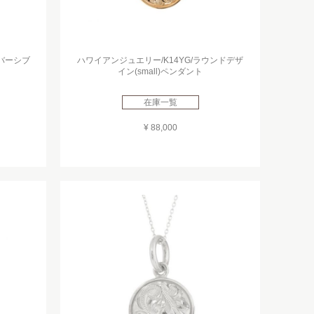
リバーシブ
ハワイアンジュエリー/K14YG/ラウンドデザ
イン(small)ペンダント
在庫一覧
¥ 88,000