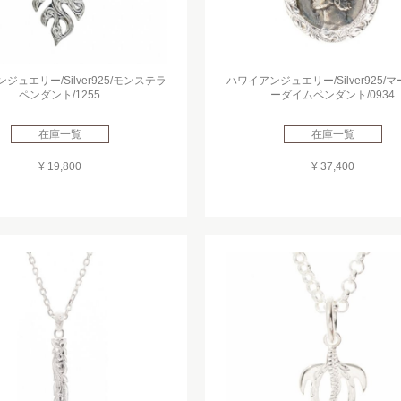
ジュエリー/Silver925/モンステラ
ハワイアンジュエリー/Silver925/
ペンダント/1255
ーダイムペンダント/0934
在庫一覧
在庫一覧
¥ 19,800
¥ 37,400