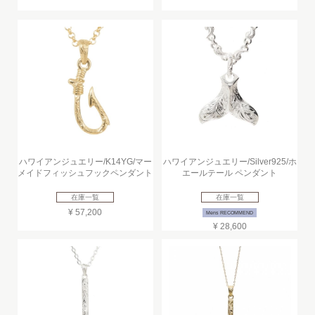
ハワイアンジュエリー/K14YG/マー
ハワイアンジュエリー/Silver925/ホ
メイドフィッシュフックペンダント
エールテール ペンダント
在庫一覧
在庫一覧
¥ 57,200
Mens RECOMMEND
¥ 28,600