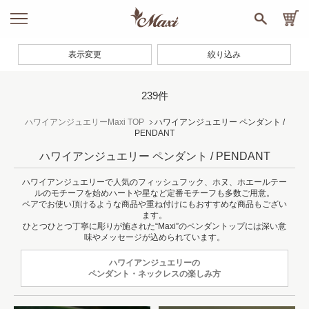
表示変更
絞り込み
239件
ハワイアンジュエリーMaxi TOP
ハワイアンジュエリー ペンダント /
PENDANT
ハワイアンジュエリー ペンダント / PENDANT
ハワイアンジュエリーで人気のフィッシュフック、ホヌ、ホエールテー
ルのモチーフを始めハートや星など定番モチーフも多数ご用意。
ペアでお使い頂けるような商品や重ね付けにもおすすめな商品もござい
ます。
ひとつひとつ丁寧に彫りが施された“Maxi”のペンダントップには深い意
味やメッセージが込められています。
ハワイアンジュエリーの
ペンダント・ネックレスの楽しみ方