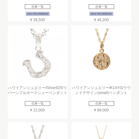
在庫一覧
在庫一覧
Mens RECOMMEND
Mens RECOMMEND
¥ 38,500
¥ 46,200
ハワイアンジュエリー/Silver925/リ
ハワイアンジュエリー/K14YG/ラウ
バーシブルホースシューペンダント
ンドデザイン(small)ペンダント
在庫一覧
在庫一覧
¥ 22,000
¥ 88,000