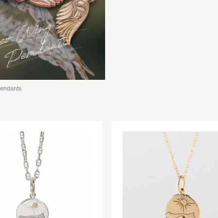
pendants