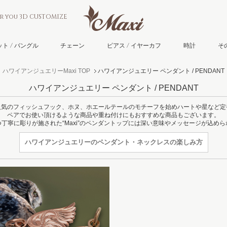
or you 3D CUSTOMIZE
ト / バングル
チェーン
ピアス / イヤーカフ
時計
そ
ハワイアンジュエリーMaxi TOP
ハワイアンジュエリー ペンダント / PENDANT
ハワイアンジュエリー ペンダント / PENDANT
人気のフィッシュフック、ホヌ、ホエールテールのモチーフを始めハートや星など定
ペアでお使い頂けるような商品や重ね付けにもおすすめな商品もございます。
丁寧に彫りが施された“Maxi”のペンダントップには深い意味やメッセージが込め
ハワイアンジュエリーの
ペンダント・ネックレスの楽しみ方