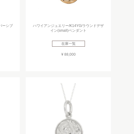
リバーシブ
ハワイアンジュエリー/K14YG/ラウンドデザ
イン(small)ペンダント
在庫一覧
¥ 88,000