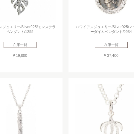
ジュエリー/Silver925/モンステラ
ハワイアンジュエリー/Silver925/
ペンダント/1255
ーダイムペンダント/0934
在庫一覧
在庫一覧
¥ 19,800
¥ 37,400