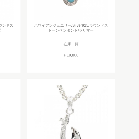
ラウンドス
ハワイアンジュエリー/Silver925/ラウンドス
ズ
トーンペンダント/ラリマー
在庫一覧
¥ 19,800