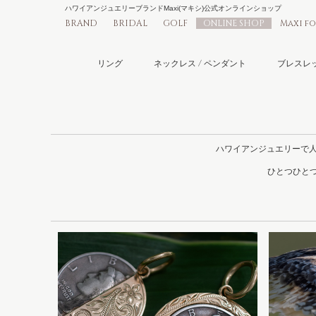
ハワイアンジュエリーブランドMaxi(マキシ)公式オンラインショップ
BRAND
BRIDAL
GOLF
ONLINE SHOP
Maxi f
リング
ネックレス / ペンダント
ブレスレッ
ハワイアンジュエリーで
ひとつひとつ