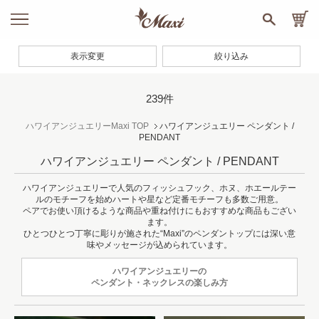
表示変更
絞り込み
239件
ハワイアンジュエリーMaxi TOP
ハワイアンジュエリー ペンダント /
PENDANT
ハワイアンジュエリー ペンダント / PENDANT
ハワイアンジュエリーで人気のフィッシュフック、ホヌ、ホエールテー
ルのモチーフを始めハートや星など定番モチーフも多数ご用意。
ペアでお使い頂けるような商品や重ね付けにもおすすめな商品もござい
ます。
ひとつひとつ丁寧に彫りが施された“Maxi”のペンダントップには深い意
味やメッセージが込められています。
ハワイアンジュエリーの
ペンダント・ネックレスの楽しみ方