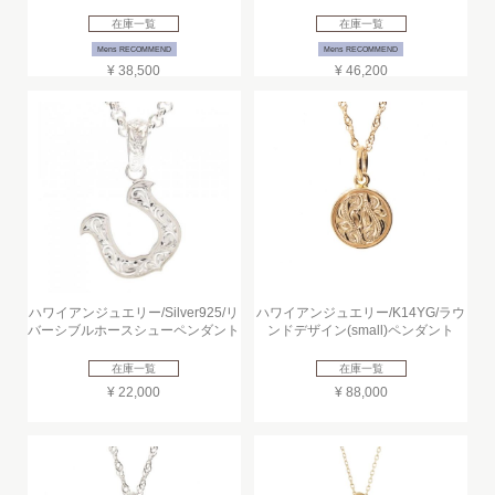
在庫一覧
在庫一覧
Mens RECOMMEND
Mens RECOMMEND
¥ 38,500
¥ 46,200
ハワイアンジュエリー/Silver925/リ
ハワイアンジュエリー/K14YG/ラウ
バーシブルホースシューペンダント
ンドデザイン(small)ペンダント
在庫一覧
在庫一覧
¥ 22,000
¥ 88,000