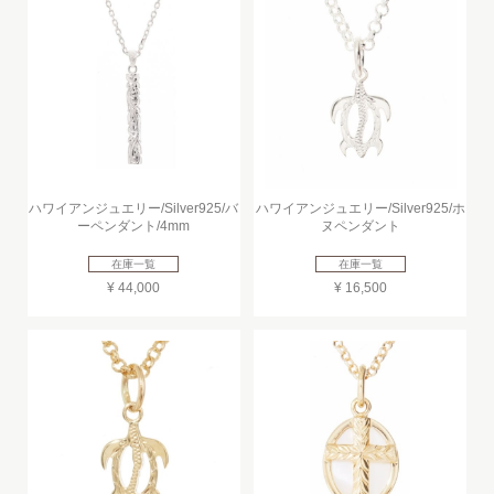
ハワイアンジュエリー/Silver925/バ
ハワイアンジュエリー/Silver925/ホ
ーペンダント/4mm
ヌペンダント
在庫一覧
在庫一覧
¥ 44,000
¥ 16,500