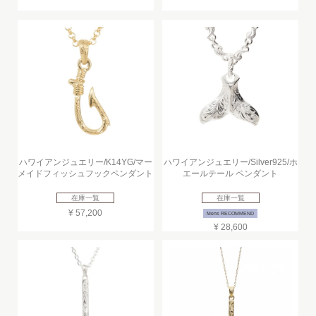
ハワイアンジュエリー/K14YG/マー
ハワイアンジュエリー/Silver925/ホ
メイドフィッシュフックペンダント
エールテール ペンダント
在庫一覧
在庫一覧
¥ 57,200
Mens RECOMMEND
¥ 28,600