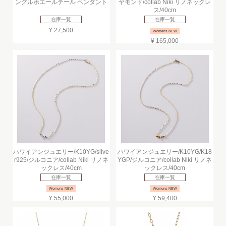
ングルホエールテール ペンダント
ヤモンド/collab Niki リノネックレ
ス/40cm
在庫一覧
在庫一覧
¥ 27,500
Womens NEW
¥ 165,000
ハワイアンジュエリー/K10YG/silve
ハワイアンジュエリー/K10YG/K18
r925/ジルコニア/collab Niki リノネ
YGP/ジルコニア/collab Niki リノネ
ックレス/40cm
ックレス/40cm
在庫一覧
在庫一覧
Womens NEW
Womens NEW
¥ 55,000
¥ 59,400