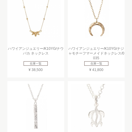
ハワイアンジュエリー/K10YG/ナウ
ハワイアンジュエリー/K10YG/ナジ
パカ ネックレス
ャモチーフマーメイドネックレス/0
035
在庫一覧
在庫一覧
¥ 38,500
¥ 41,800