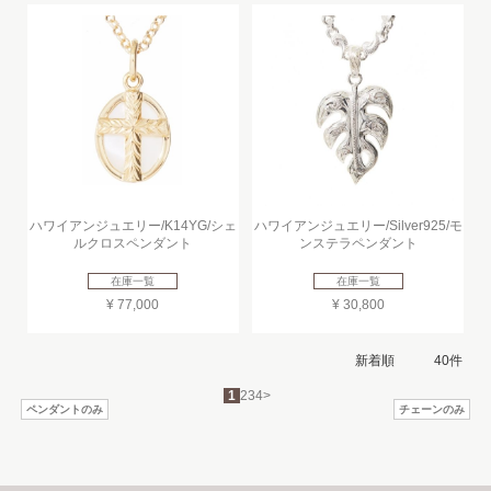
ハワイアンジュエリー/K14YG/シェ
ハワイアンジュエリー/Silver925/モ
ルクロスペンダント
ンステラペンダント
在庫一覧
在庫一覧
¥ 77,000
¥ 30,800
1
2
3
4
>
ペンダントのみ
チェーンのみ