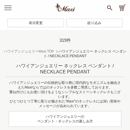
表示変更
絞り込み
319件
ハワイアンジュエリーMaxi TOP
ハワイアンジュエリー ネックレス ペンダン
ト / NECKLACE PENDANT
ハワイアンジュエリー ネックレス ペンダント /
NECKLACE PENDANT
ハワイアンジュエリーの伝統的な彫り柄に現代的なモダニズムを融合さ
えたMaxiならではのネックレスを多数ご用意しております。
重ね付けにもお使い頂けるようなシンプルなストーンネックレスもござ
います。
ひとつひとつ丁寧に彫りが施された“Maxi”のネックレスには深い意味や
メッセージが込められています。
ハワイアンジュエリーの
ペンダント・ネックレスの楽しみ方