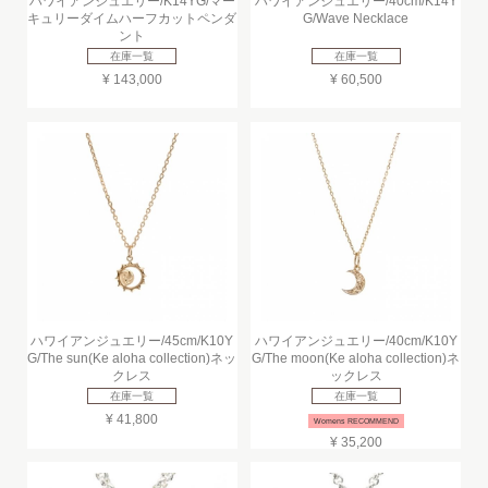
ハワイアンジュエリー/K14YG/マー
ハワイアンジュエリー/40cm/K14Y
キュリーダイムハーフカットペンダ
G/Wave Necklace
ント
在庫一覧
在庫一覧
¥ 143,000
¥ 60,500
ハワイアンジュエリー/45cm/K10Y
ハワイアンジュエリー/40cm/K10Y
G/The sun(Ke aloha collection)ネッ
G/The moon(Ke aloha collection)ネ
クレス
ックレス
在庫一覧
在庫一覧
¥ 41,800
Womens RECOMMEND
¥ 35,200