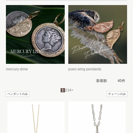
mercury dime
pueo wing pendants
1
2
3
4
>
ペンダントのみ
チェーンのみ