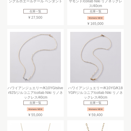
ングルホエールテール ペンダント
ヤモンド/collab Niki リノネックレ
ス/40cm
在庫一覧
在庫一覧
¥ 27,500
Womens NEW
¥ 165,000
ハワイアンジュエリー/K10YG/silve
ハワイアンジュエリー/K10YG/K18
r925/ジルコニア/collab Niki リノネ
YGP/ジルコニア/collab Niki リノネ
ックレス/40cm
ックレス/40cm
在庫一覧
在庫一覧
Womens NEW
Womens NEW
¥ 55,000
¥ 59,400