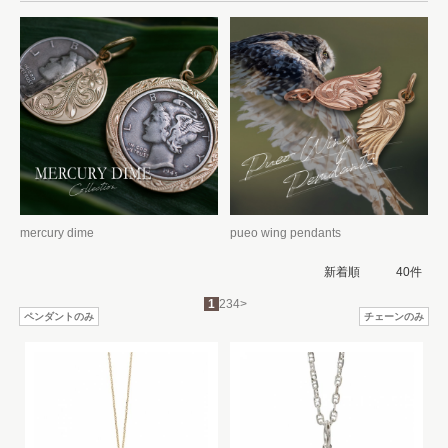
mercury dime
pueo wing pendants
1
2
3
4
>
ペンダントのみ
チェーンのみ