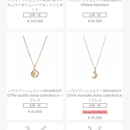
ハワイアンジュエリー/K14YG/マー
ハワイアンジュエリー/40cm/K14Y
キュリーダイムハーフカットペンダ
G/Wave Necklace
ント
在庫一覧
在庫一覧
¥ 143,000
¥ 60,500
ハワイアンジュエリー/45cm/K10Y
ハワイアンジュエリー/40cm/K10Y
G/The sun(Ke aloha collection)ネッ
G/The moon(Ke aloha collection)ネ
クレス
ックレス
在庫一覧
在庫一覧
¥ 41,800
Womens RECOMMEND
¥ 35,200