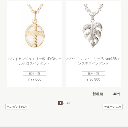
ハワイアンジュエリー/K14YG/シェ
ハワイアンジュエリー/Silver925/モ
ルクロスペンダント
ンステラペンダント
在庫一覧
在庫一覧
¥ 77,000
¥ 30,800
1
2
3
4
>
ペンダントのみ
チェーンのみ