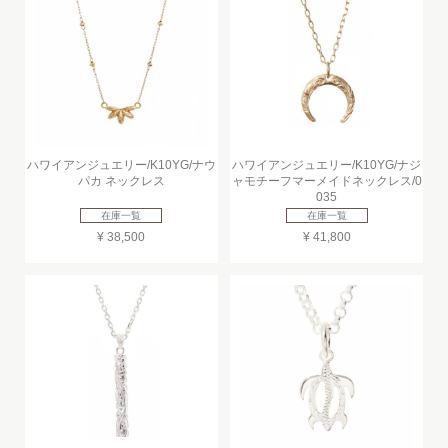
ハワイアンジュエリー/K10YG/ナウ
ハワイアンジュエリー/K10YG/ナジ
パカ ネックレス
ャモチーフマーメイドネックレス/0
035
在庫一覧
在庫一覧
¥ 38,500
¥ 41,800