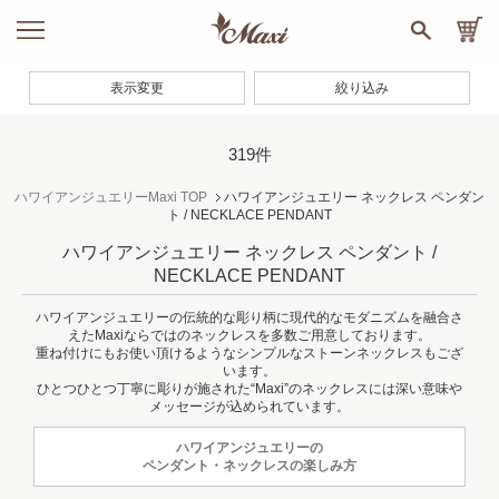
表示変更
絞り込み
319件
ハワイアンジュエリーMaxi TOP
ハワイアンジュエリー ネックレス ペンダン
ト / NECKLACE PENDANT
ハワイアンジュエリー ネックレス ペンダント /
NECKLACE PENDANT
ハワイアンジュエリーの伝統的な彫り柄に現代的なモダニズムを融合さ
えたMaxiならではのネックレスを多数ご用意しております。
重ね付けにもお使い頂けるようなシンプルなストーンネックレスもござ
います。
ひとつひとつ丁寧に彫りが施された“Maxi”のネックレスには深い意味や
メッセージが込められています。
ハワイアンジュエリーの
ペンダント・ネックレスの楽しみ方