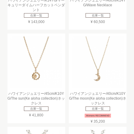
ハワイアンジュエリー/K14YG/マー
ハワイアンジュエリー/40cm/K14Y
キュリーダイムハーフカットペンダ
G/Wave Necklace
ント
在庫一覧
在庫一覧
¥ 143,000
¥ 60,500
ハワイアンジュエリー/45cm/K10Y
ハワイアンジュエリー/40cm/K10Y
G/The sun(Ke aloha collection)ネッ
G/The moon(Ke aloha collection)ネ
クレス
ックレス
在庫一覧
在庫一覧
¥ 41,800
Womens RECOMMEND
¥ 35,200