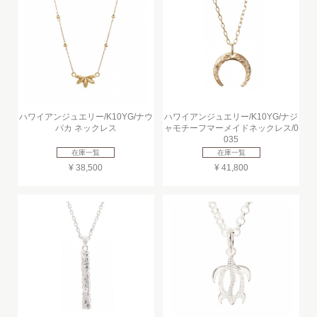
ハワイアンジュエリー/K10YG/ナウ
ハワイアンジュエリー/K10YG/ナジ
パカ ネックレス
ャモチーフマーメイドネックレス/0
035
在庫一覧
在庫一覧
¥ 38,500
¥ 41,800