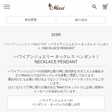
表示変更
絞り込み
319件
ハワイアンジュエリーMaxi TOP
ハワイアンジュエリー ネックレス ペンダン
ト / NECKLACE PENDANT
ハワイアンジュエリー ネックレス ペンダント /
NECKLACE PENDANT
ハワイアンジュエリーの伝統的な彫り柄に現代的なモダニズムを融合さ
えたMaxiならではのネックレスを多数ご用意しております。
重ね付けにもお使い頂けるようなシンプルなストーンネックレスもござ
います。
ひとつひとつ丁寧に彫りが施された“Maxi”のネックレスには深い意味や
メッセージが込められています。
ハワイアンジュエリーの
ペンダント・ネックレスの楽しみ方