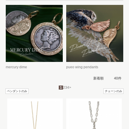
mercury dime
pueo wing pendants
1
2
3
4
>
ペンダントのみ
チェーンのみ