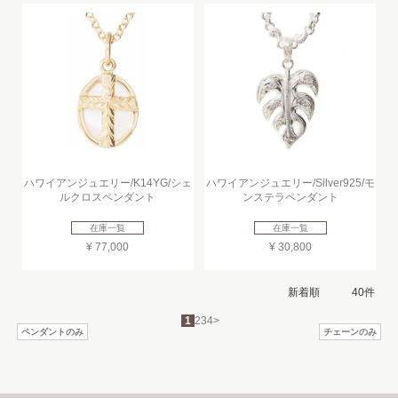
ハワイアンジュエリー/K14YG/シェ
ハワイアンジュエリー/Silver925/モ
ルクロスペンダント
ンステラペンダント
在庫一覧
在庫一覧
¥ 77,000
¥ 30,800
1
2
3
4
>
ペンダントのみ
チェーンのみ