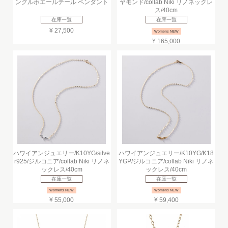
ングルホエールテール ペンダント
ヤモンド/collab Niki リノネックレ
ス/40cm
在庫一覧
在庫一覧
¥ 27,500
Womens NEW
¥ 165,000
ハワイアンジュエリー/K10YG/silve
ハワイアンジュエリー/K10YG/K18
r925/ジルコニア/collab Niki リノネ
YGP/ジルコニア/collab Niki リノネ
ックレス/40cm
ックレス/40cm
在庫一覧
在庫一覧
Womens NEW
Womens NEW
¥ 55,000
¥ 59,400