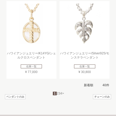
ハワイアンジュエリー/K14YG/シェ
ハワイアンジュエリー/Silver925/モ
ルクロスペンダント
ンステラペンダント
在庫一覧
在庫一覧
¥ 77,000
¥ 30,800
1
2
3
4
>
ペンダントのみ
チェーンのみ