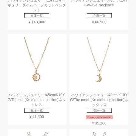
ハワイアンジュエリー/K14YG/マー
ハワイアンジュエリー/40cm/K14Y
キュリーダイムハーフカットペンダ
G/Wave Necklace
ント
在庫一覧
在庫一覧
¥ 143,000
¥ 60,500
ハワイアンジュエリー/45cm/K10Y
ハワイアンジュエリー/40cm/K10Y
G/The sun(Ke aloha collection)ネッ
G/The moon(Ke aloha collection)ネ
クレス
ックレス
在庫一覧
在庫一覧
¥ 41,800
Womens RECOMMEND
¥ 35,200