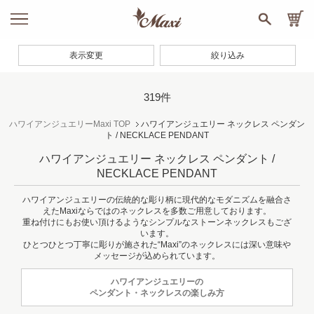
表示変更
絞り込み
319件
ハワイアンジュエリーMaxi TOP
ハワイアンジュエリー ネックレス ペンダン
ト / NECKLACE PENDANT
ハワイアンジュエリー ネックレス ペンダント /
NECKLACE PENDANT
ハワイアンジュエリーの伝統的な彫り柄に現代的なモダニズムを融合さ
えたMaxiならではのネックレスを多数ご用意しております。
重ね付けにもお使い頂けるようなシンプルなストーンネックレスもござ
います。
ひとつひとつ丁寧に彫りが施された“Maxi”のネックレスには深い意味や
メッセージが込められています。
ハワイアンジュエリーの
ペンダント・ネックレスの楽しみ方