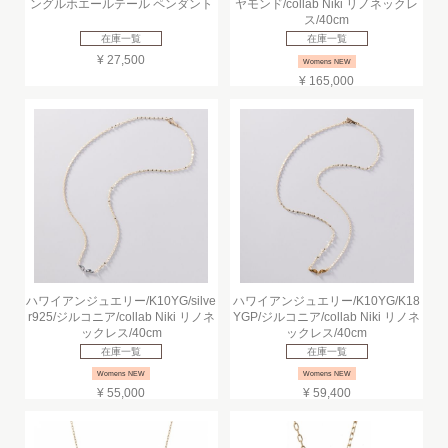
ングルホエールテール ペンダント
ヤモンド/collab Niki リノネックレ
ス/40cm
在庫一覧
在庫一覧
¥ 27,500
Womens NEW
¥ 165,000
ハワイアンジュエリー/K10YG/silve
ハワイアンジュエリー/K10YG/K18
r925/ジルコニア/collab Niki リノネ
YGP/ジルコニア/collab Niki リノネ
ックレス/40cm
ックレス/40cm
在庫一覧
在庫一覧
Womens NEW
Womens NEW
¥ 55,000
¥ 59,400