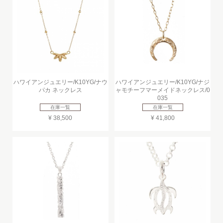
ハワイアンジュエリー/K10YG/ナウ
ハワイアンジュエリー/K10YG/ナジ
パカ ネックレス
ャモチーフマーメイドネックレス/0
035
在庫一覧
在庫一覧
¥ 38,500
¥ 41,800