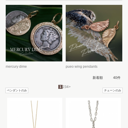
mercury dime
pueo wing pendants
1
2
3
4
>
ペンダントのみ
チェーンのみ