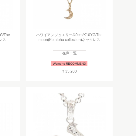
/The
ハワイアンジュエリー/40cm/K10YG/The
クレス
moon(Ke aloha collection)ネックレス
在庫一覧
Womens RECOMMEND
¥ 35,200