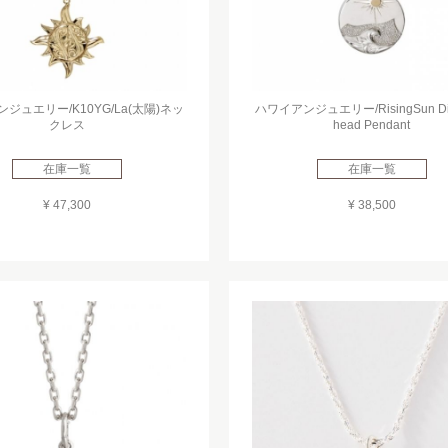
ジュエリー/K10YG/La(太陽)ネッ
ハワイアンジュエリー/RisingSun Di
クレス
head Pendant
在庫一覧
在庫一覧
¥ 47,300
¥ 38,500