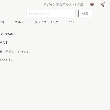
ログイン/新規アカウント作成
の他
ゴルフ
ブライダルリング
SALE
PENDANT
ANT
多数ご用意しております。
れています。