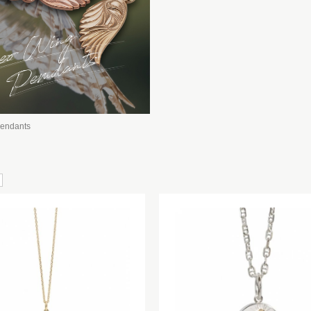
pendants