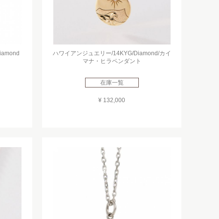
amond
ハワイアンジュエリー/14KYG/Diamond/カイ
マナ・ヒラペンダント
在庫一覧
¥ 132,000