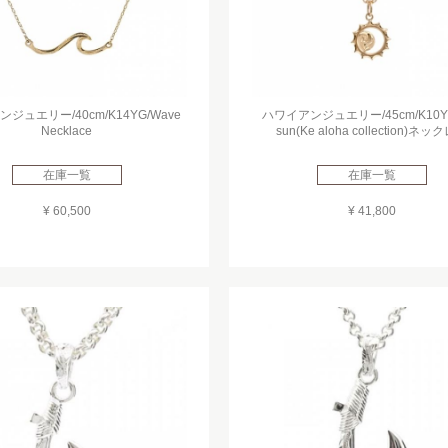
ジュエリー/40cm/K14YG/Wave
ハワイアンジュエリー/45cm/K10YG
Necklace
sun(Ke aloha collection)ネッ
在庫一覧
在庫一覧
¥ 60,500
¥ 41,800