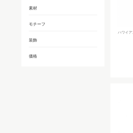
素材
モチーフ
ハワイアン
装飾
価格