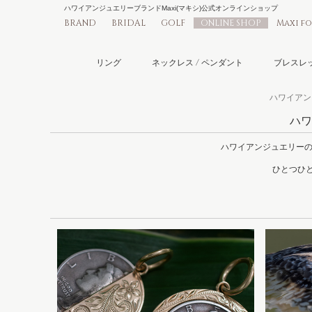
ハワイアンジュエリーブランドMaxi(マキシ)公式オンラインショップ
BRAND
BRIDAL
GOLF
ONLINE SHOP
Maxi f
リング
ネックレス / ペンダント
ブレスレッ
ハワイアンジ
ハワ
ハワイアンジュエリーの
ひとつひと