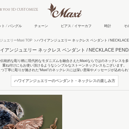
or you 3D CUSTOMIZE
ト / バングル
チェーン
ピアス / イヤーカフ
時計
そ
ュエリーMaxi TOP
ハワイアンジュエリー ネックレス ペンダント / NECKLACE 
イアンジュエリー ネックレス ペンダント / NECKLACE PEND
伝統的な彫り柄に現代的なモダニズムを融合さえたMaxiならではのネックレスを
重ね付けにもお使い頂けるようなシンプルなストーンネックレスもございます。
つ丁寧に彫りが施された“Maxi”のネックレスには深い意味やメッセージが込めら
ハワイアンジュエリーの
ペンダント・ネックレスの楽しみ方