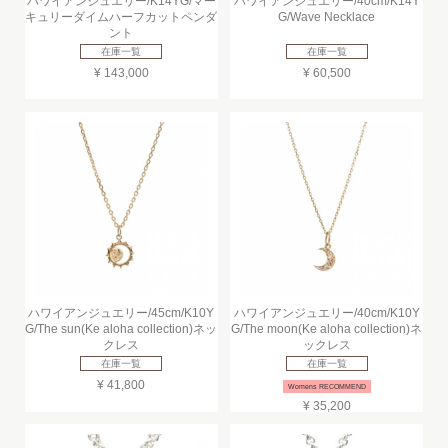
ハワイアンジュエリー/K14YG/マー
ハワイアンジュエリー/40cm/K14Y
キュリーダイムハーフカットペンダ
G/Wave Necklace
ント
在庫一覧
在庫一覧
¥ 143,000
¥ 60,500
ハワイアンジュエリー/45cm/K10Y
ハワイアンジュエリー/40cm/K10Y
G/The sun(Ke aloha collection)ネッ
G/The moon(Ke aloha collection)ネ
クレス
ックレス
在庫一覧
在庫一覧
¥ 41,800
Womens RECOMMEND
¥ 35,200