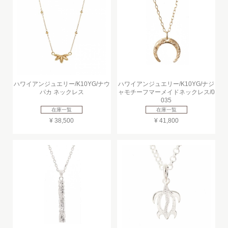
ハワイアンジュエリー/K10YG/ナウ
ハワイアンジュエリー/K10YG/ナジ
パカ ネックレス
ャモチーフマーメイドネックレス/0
035
在庫一覧
在庫一覧
¥ 38,500
¥ 41,800