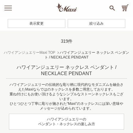
表示変更
絞り込み
319件
ハワイアンジュエリーMaxi TOP
ハワイアンジュエリー ネックレス ペンダン
ト / NECKLACE PENDANT
ハワイアンジュエリー ネックレス ペンダント /
NECKLACE PENDANT
ハワイアンジュエリーの伝統的な彫り柄に現代的なモダニズムを融合さ
えたMaxiならではのネックレスを多数ご用意しております。
重ね付けにもお使い頂けるようなシンプルなストーンネックレスもござ
います。
ひとつひとつ丁寧に彫りが施された“Maxi”のネックレスには深い意味や
メッセージが込められています。
ハワイアンジュエリーの
ペンダント・ネックレスの楽しみ方