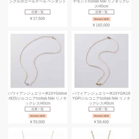
ングルホエールテール ペンダント
ヤモンド/collab Niki リノネックレ
ス/40cm
在庫一覧
在庫一覧
¥ 27,500
Womens NEW
¥ 165,000
ハワイアンジュエリー/K10YG/silve
ハワイアンジュエリー/K10YG/K18
r925/ジルコニア/collab Niki リノネ
YGP/ジルコニア/collab Niki リノネ
ックレス/40cm
ックレス/40cm
在庫一覧
在庫一覧
Womens NEW
Womens NEW
¥ 55,000
¥ 59,400