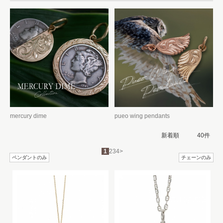
mercury dime
pueo wing pendants
1
2
3
4
>
ペンダントのみ
チェーンのみ