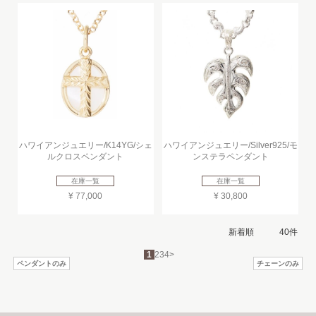
ハワイアンジュエリー/K14YG/シェ
ハワイアンジュエリー/Silver925/モ
ルクロスペンダント
ンステラペンダント
在庫一覧
在庫一覧
¥ 77,000
¥ 30,800
1
2
3
4
>
ペンダントのみ
チェーンのみ