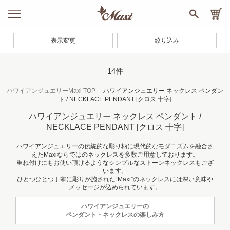
表示変更
絞り込み
14件
ハワイアンジュエリーMaxi TOP
ハワイアンジュエリー ネックレス ペンダン
ト / NECKLACE PENDANT
[クロス 十字]
ハワイアンジュエリー ネックレス ペンダント /
NECKLACE PENDANT
[クロス 十字]
ハワイアンジュエリーの伝統的な彫り柄に現代的なモダニズムを融合さ
えたMaxiならではのネックレスを多数ご用意しております。
重ね付けにもお使い頂けるようなシンプルなストーンネックレスもござ
います。
ひとつひとつ丁寧に彫りが施された“Maxi”のネックレスには深い意味や
メッセージが込められています。
ハワイアンジュエリーの
ペンダント・ネックレスの楽しみ方