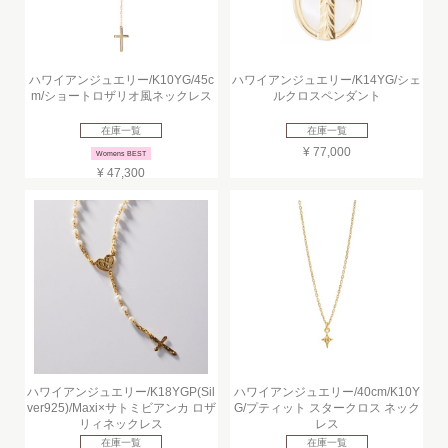
ハワイアンジュエリー/K10YG/45c
ハワイアンジュエリー/K14YG/シェ
m/ショートロザリオ風ネックレス
ルクロスペンダント
在庫一覧
在庫一覧
¥ 77,000
Womens BEST
¥ 47,300
ハワイアンジュエリー/K18YGP(Sil
ハワイアンジュエリー/40cm/K10Y
ver925)/Maxi×サトミビアンカ ロザ
G/プティット スタークロス ネック
リィネックレス
レス
在庫一覧
在庫一覧