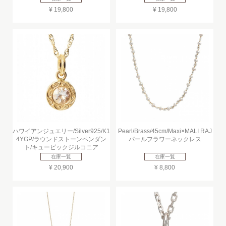
¥ 19,800
¥ 19,800
ハワイアンジュエリー/Silver925/K1
Pearl/Brass/45cm/Maxi×MALI RAJ
4YGP/ラウンドストーンペンダン
パールフラワーネックレス
ト/キュービックジルコニア
在庫一覧
在庫一覧
¥ 20,900
¥ 8,800