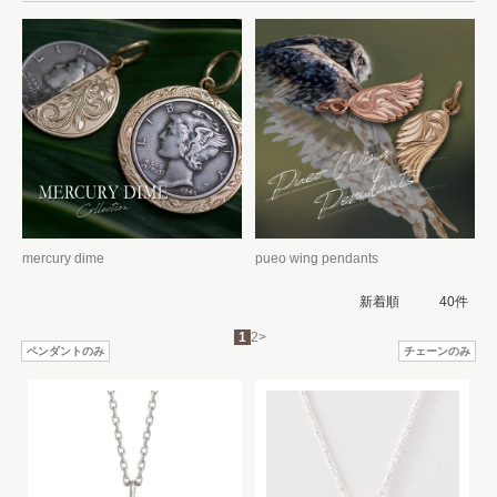
mercury dime
pueo wing pendants
1
2
>
ペンダントのみ
チェーンのみ