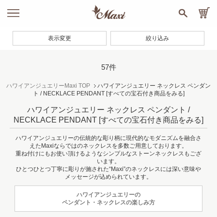
表示変更
絞り込み
57件
ハワイアンジュエリーMaxi TOP
ハワイアンジュエリー ネックレス ペンダン
ト / NECKLACE PENDANT
[すべての宝石付き商品をみる]
ハワイアンジュエリー ネックレス ペンダント /
NECKLACE PENDANT
[すべての宝石付き商品をみる]
ハワイアンジュエリーの伝統的な彫り柄に現代的なモダニズムを融合さ
えたMaxiならではのネックレスを多数ご用意しております。
重ね付けにもお使い頂けるようなシンプルなストーンネックレスもござ
います。
ひとつひとつ丁寧に彫りが施された“Maxi”のネックレスには深い意味や
メッセージが込められています。
ハワイアンジュエリーの
ペンダント・ネックレスの楽しみ方