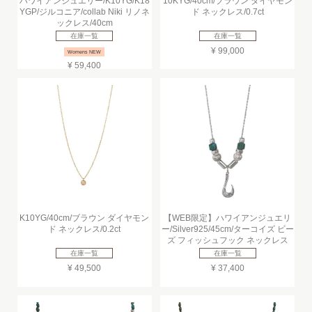
ハワイアンジュエリー/K10YG/K18
10KYG/40cm/ブラウン ダイヤモン
YGP/ジルコニア/collab Niki リノネ
ド ネックレス/0.7ct
ックレス/40cm
在庫一覧
在庫一覧
¥ 99,000
Womens NEW
¥ 59,400
K10YG/40cm/ブラウン ダイヤモン
【WEB限定】ハワイアンジュエリ
ド ネックレス/0.2ct
ー/Silver925/45cm/ターコイズ ビー
ズ フィッシュフック ネックレス
在庫一覧
在庫一覧
¥ 49,500
¥ 37,400