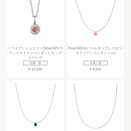
ハワイアンジュエリー/Silver925/ラ
Pearl/40cm/パールネックレス(ピン
ウンドストーンペンダント/ピンク
ククイーンコンクシェル)
トパーズ
在庫一覧
在庫一覧
¥ 19,800
¥ 9,900