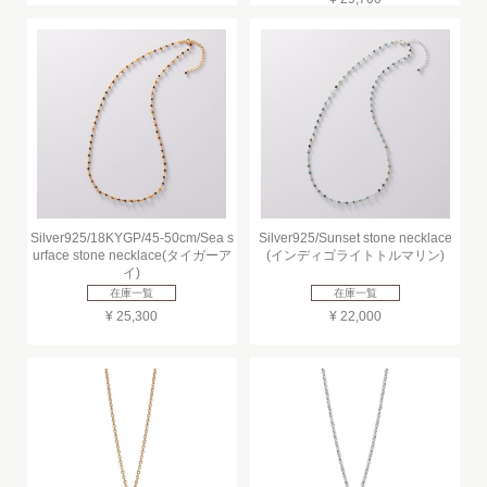
Silver925/18KYGP/45-50cm/Sea s
Silver925/Sunset stone necklace
urface stone necklace(タイガーア
(インディゴライトトルマリン)
イ)
在庫一覧
在庫一覧
¥ 25,300
¥ 22,000