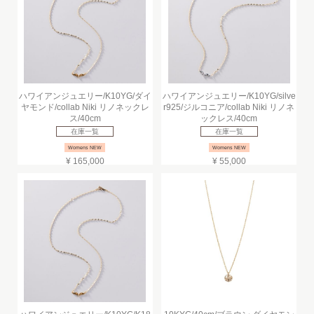
ハワイアンジュエリー/K10YG/ダイ
ハワイアンジュエリー/K10YG/silve
ヤモンド/collab Niki リノネックレ
r925/ジルコニア/collab Niki リノネ
ス/40cm
ックレス/40cm
在庫一覧
在庫一覧
Womens NEW
Womens NEW
¥ 165,000
¥ 55,000