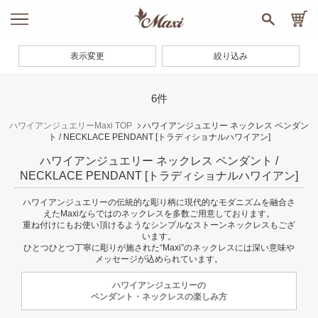
表示変更
絞り込み
6件
ハワイアンジュエリーMaxi TOP
ハワイアンジュエリー ネックレス ペンダン
ト / NECKLACE PENDANT
[トラディショナルハワイアン]
ハワイアンジュエリー ネックレス ペンダント /
NECKLACE PENDANT
[トラディショナルハワイアン]
ハワイアンジュエリーの伝統的な彫り柄に現代的なモダニズムを融合さ
えたMaxiならではのネックレスを多数ご用意しております。
重ね付けにもお使い頂けるようなシンプルなストーンネックレスもござ
います。
ひとつひとつ丁寧に彫りが施された“Maxi”のネックレスには深い意味や
メッセージが込められています。
ハワイアンジュエリーの
ペンダント・ネックレスの楽しみ方