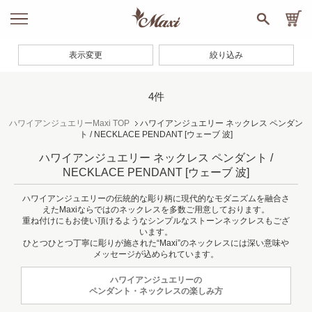
表示変更
絞り込み
4件
ハワイアンジュエリーMaxi TOP
ハワイアンジュエリー ネックレス ペンダン
ト / NECKLACE PENDANT
[ウェーブ 波]
ハワイアンジュエリー ネックレス ペンダント /
NECKLACE PENDANT
[ウェーブ 波]
ハワイアンジュエリーの伝統的な彫り柄に現代的なモダニズムを融合さ
えたMaxiならではのネックレスを多数ご用意しております。
重ね付けにもお使い頂けるようなシンプルなストーンネックレスもござ
います。
ひとつひとつ丁寧に彫りが施された“Maxi”のネックレスには深い意味や
メッセージが込められています。
ハワイアンジュエリーの
ペンダント・ネックレスの楽しみ方