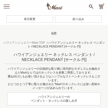
表示変更
絞り込み
6件
ハワイアンジュエリーMaxi TOP
ハワイアンジュエリー ネックレス ペンダン
ト / NECKLACE PENDANT
[サークル 円]
ハワイアンジュエリー ネックレス ペンダント /
NECKLACE PENDANT
[サークル 円]
ハワイアンジュエリーの伝統的な彫り柄に現代的なモダニズムを融合さ
えたMaxiならではのネックレスを多数ご用意しております。
重ね付けにもお使い頂けるようなシンプルなストーンネックレスもござ
います。
ひとつひとつ丁寧に彫りが施された“Maxi”のネックレスには深い意味や
メッセージが込められています。
ハワイアンジュエリーの
ペンダント・ネックレスの楽しみ方