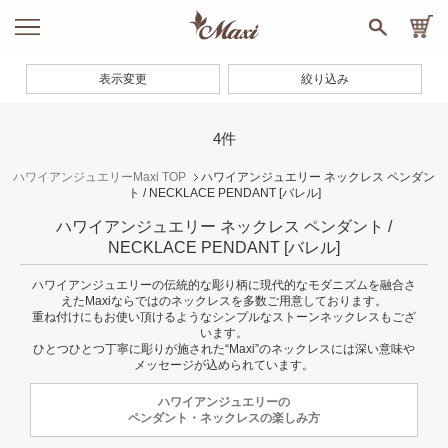
表示変更
絞り込み
4件
ハワイアンジュエリーMaxi TOP
ハワイアンジュエリー ネックレス ペンダン
ト / NECKLACE PENDANT
[バレル]
ハワイアンジュエリー ネックレス ペンダント /
NECKLACE PENDANT
[バレル]
ハワイアンジュエリーの伝統的な彫り柄に現代的なモダニズムを融合さ
えたMaxiならではのネックレスを多数ご用意しております。
重ね付けにもお使い頂けるようなシンプルなストーンネックレスもござ
います。
ひとつひとつ丁寧に彫りが施された“Maxi”のネックレスには深い意味や
メッセージが込められています。
ハワイアンジュエリーの
ペンダント・ネックレスの楽しみ方