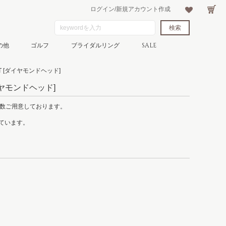
ログイン/新規アカウント作成
の他
ゴルフ
ブライダルリング
SALE
T
[ダイヤモンドヘッド]
ヤモンドヘッド]
多数ご用意しております。
れています。