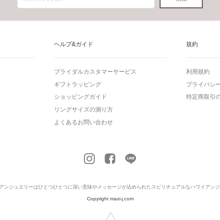
ヘルプ&ガイド
規約
ブライダルカスタマーサービス
利用規約
ギフトラッピング
プライバシ
ショッピングガイド
特定商取引
リングサイズの測り方
よくあるお問い合わせ
アンジュエリー
はひとつひとつに深い意味やメッセージが込められたスピリチュアルなハワイアンジ
Copyright maxi-j.com