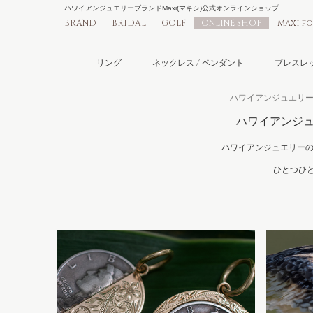
ハワイアンジュエリーブランドMaxi(マキシ)公式オンラインショップ
BRAND
BRIDAL
GOLF
ONLINE SHOP
Maxi f
リング
ネックレス / ペンダント
ブレスレッ
ハワイアンジュエリーMa
ハワイアンジュエ
ハワイアンジュエリーの
ひとつひと