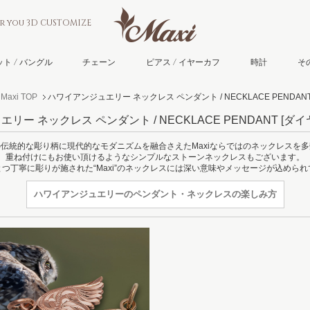
or you 3D CUSTOMIZE
ト / バングル
チェーン
ピアス / イヤーカフ
時計
そ
xi TOP
ハワイアンジュエリー ネックレス ペンダント / NECKLACE PENDAN
リー ネックレス ペンダント / NECKLACE PENDANT
[ダイ
伝統的な彫り柄に現代的なモダニズムを融合さえたMaxiならではのネックレスを
重ね付けにもお使い頂けるようなシンプルなストーンネックレスもございます。
つ丁寧に彫りが施された“Maxi”のネックレスには深い意味やメッセージが込めら
ハワイアンジュエリーの
ペンダント・ネックレスの楽しみ方