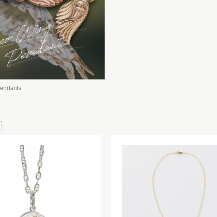
pendants