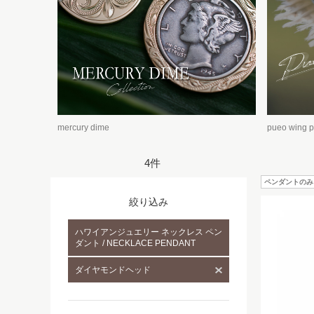
mercury dime
pueo wing 
4件
ペンダントのみ
絞り込み
ハワイアンジュエリー ネックレス ペン
ダント / NECKLACE PENDANT
ダイヤモンドヘッド