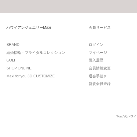
ハワイアンジュエリーMaxi
会員サービス
BRAND
ログイン
結婚指輪・ブライダルコレクション
マイページ
GOLF
購入履歴
SHOP ONLINE
会員情報変更
Maxi for you 3D CUSTOMIZE
退会手続き
新規会員登録
“Maxi”の
ハワイ