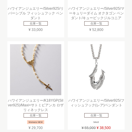
ハワイアンジュエリー/Silver925/リ
ハワイアンジュエリー/Silver925/マ
バーシブル フィッシュフック ペン
ーキュリーダイム オクタゴン ペン
ダント
ダント/キュービックジルコニア
在庫一覧
在庫一覧
¥ 33,000
¥ 52,800
ハワイアンジュエリー/K18YGP(Sil
ハワイアンジュエリー/Silver925/フ
ver925)/Maxi×サトミビアンカ ロザ
ィッシュフック(レア)ペンダント
リィネックレス
在庫一覧
在庫一覧
Womens NEW
SALE
¥ 29,700
¥ 55,000
¥ 38,500