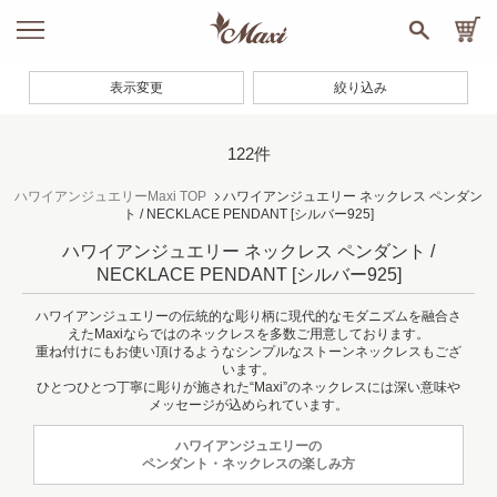
表示変更
絞り込み
122件
ハワイアンジュエリーMaxi TOP
ハワイアンジュエリー ネックレス ペンダン
ト / NECKLACE PENDANT
[シルバー925]
ハワイアンジュエリー ネックレス ペンダント /
NECKLACE PENDANT
[シルバー925]
ハワイアンジュエリーの伝統的な彫り柄に現代的なモダニズムを融合さ
えたMaxiならではのネックレスを多数ご用意しております。
重ね付けにもお使い頂けるようなシンプルなストーンネックレスもござ
います。
ひとつひとつ丁寧に彫りが施された“Maxi”のネックレスには深い意味や
メッセージが込められています。
ハワイアンジュエリーの
ペンダント・ネックレスの楽しみ方