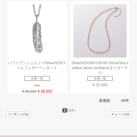
ハワイアンジュエリー/Silver925/マ
Silver925/18KYGP/45-50cm/Sea s
イレフェザーペンダント
urface stone necklace(タイガーア
イ)
在庫一覧
在庫一覧
¥ 25,300
SALE
¥ 55,000
¥ 38,500
1
2
3
4
>
ペンダントのみ
チェーンのみ