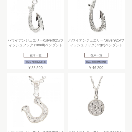
ハワイアンジュエリー/Silver925/フ
ハワイアンジュエリー/Silver925/フ
ィッシュフック (small)ペンダント
ィッシュフック(large)ペンダント
在庫一覧
在庫一覧
Mens RECOMMEND
Mens RECOMMEND
¥ 38,500
¥ 46,200