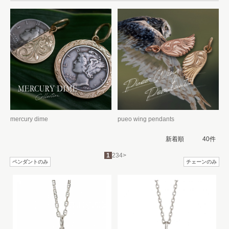
mercury dime
pueo wing pendants
1
2
3
4
>
ペンダントのみ
チェーンのみ