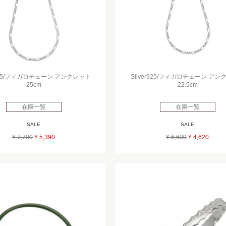
r925/フィガロチェーン アンクレット
Silver925/フィガロチェーン ア
25cm
22.5cm
在庫一覧
在庫一覧
SALE
SALE
¥ 7,700
¥ 5,390
¥ 6,600
¥ 4,620