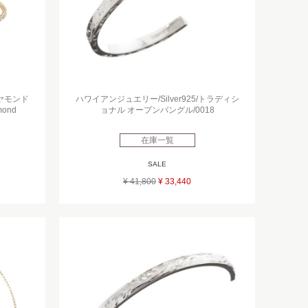
イヤモンド
ハワイアンジュエリー/Silver925/トラディシ
ond
ョナル オープンバングル/0018
在庫一覧
SALE
¥ 41,800
¥ 33,440