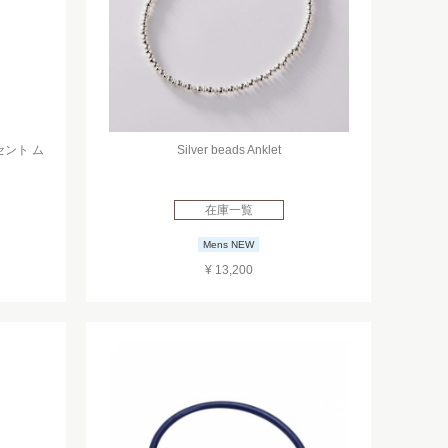
セント ム
Silver beads Anklet
在庫一覧
Mens NEW
¥ 13,200