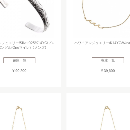
ュエリー/Silver925/K14YG/プロ
ハワイアンジュエリー/K14YG/Wave a
ングル(Oneマイレ)【メンズ】
在庫一覧
在庫一覧
¥ 90,200
¥ 39,600