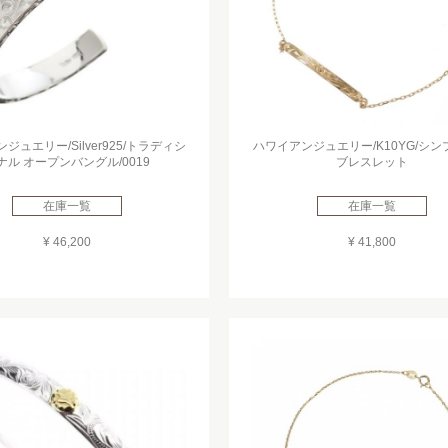
ジュエリー/Silver925/トラディシ
ハワイアンジュエリー/K10YG/シ
ナル オープンバングル/0019
ブレスレット
在庫一覧
在庫一覧
¥ 46,200
¥ 41,800