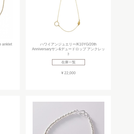
nklet
ハワイアンジュエリー/K10YG/20th
Anniversaryサン&デュードロップ アンクレッ
ト
在庫一覧
¥ 22,000