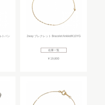
キルトバン
2way ブレクレット Bracelet Anklet/K10YG
在庫一覧
¥ 19,800