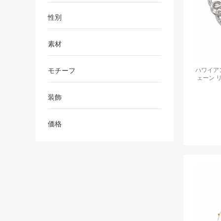
性別
素材
モチーフ
ハワイアン
ェーン 
装飾
価格