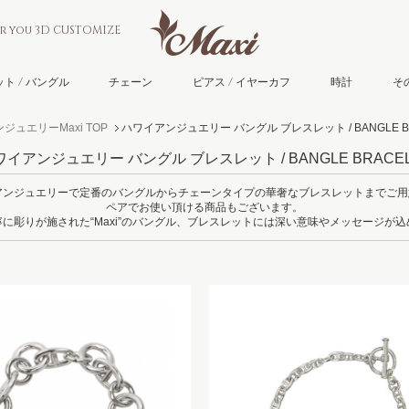
or you 3D CUSTOMIZE
ト / バングル
チェーン
ピアス / イヤーカフ
時計
そ
ジュエリーMaxi TOP
ハワイアンジュエリー バングル ブレスレット / BANGLE BR
ワイアンジュエリー バングル ブレスレット / BANGLE BRACEL
イアンジュエリーで定番のバングルからチェーンタイプの華奢なブレスレットまでご
ペアでお使い頂ける商品もございます。
に彫りが施された“Maxi”のバングル、ブレスレットには深い意味やメッセージが