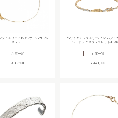
ジュエリー/K10YG/ナウパカ ブレ
ハワイアンジュエリー/14KYG/ダ
スレット
ヘッド テニスブレスレット/Diam
在庫一覧
在庫一覧
¥ 35,200
¥ 440,000