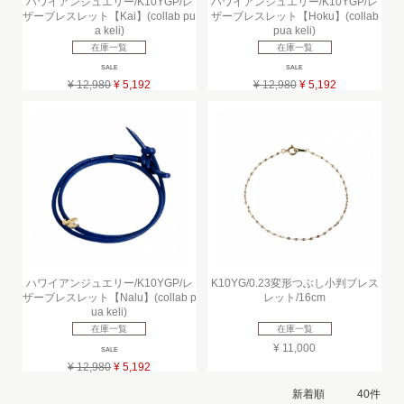
ハワイアンジュエリー/K10YGP/レ
ハワイアンジュエリー/K10YGP/レ
ザーブレスレット【Kai】(collab pu
ザーブレスレット【Hoku】(collab
a keli)
pua keli)
在庫一覧
在庫一覧
SALE
SALE
¥ 12,980
¥ 5,192
¥ 12,980
¥ 5,192
ハワイアンジュエリー/K10YGP/レ
K10YG/0.23変形つぶし小判ブレス
ザーブレスレット【Nalu】(collab p
レット/16cm
ua keli)
在庫一覧
在庫一覧
¥ 11,000
SALE
¥ 12,980
¥ 5,192