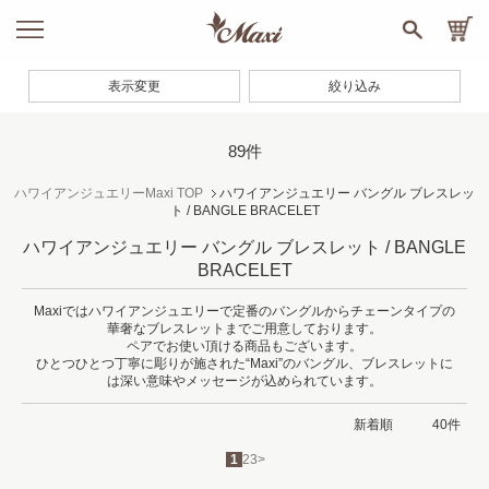
表示変更
絞り込み
89件
ハワイアンジュエリーMaxi TOP
ハワイアンジュエリー バングル ブレスレッ
ト / BANGLE BRACELET
ハワイアンジュエリー バングル ブレスレット / BANGLE
BRACELET
Maxiではハワイアンジュエリーで定番のバングルからチェーンタイプの
華奢なブレスレットまでご用意しております。
ペアでお使い頂ける商品もございます。
ひとつひとつ丁寧に彫りが施された“Maxi”のバングル、ブレスレットに
は深い意味やメッセージが込められています。
1
2
3
>