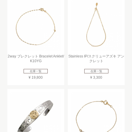
2way ブレクレット Bracelet Anklet/
Stainless IP/スクリューアズキ アン
K10YG
クレット
在庫一覧
在庫一覧
¥ 19,800
¥ 3,300