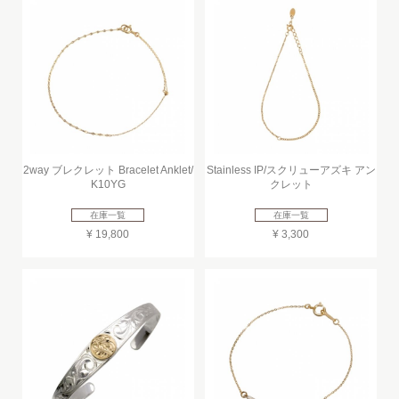
2way ブレクレット Bracelet Anklet/
Stainless IP/スクリューアズキ アン
K10YG
クレット
在庫一覧
在庫一覧
¥ 19,800
¥ 3,300