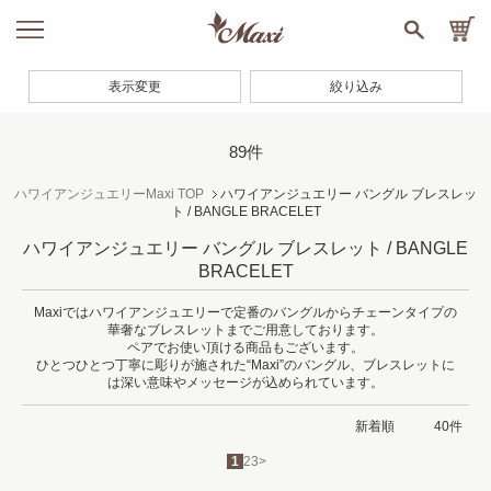
表示変更
絞り込み
89件
ハワイアンジュエリーMaxi TOP
ハワイアンジュエリー バングル ブレスレッ
ト / BANGLE BRACELET
ハワイアンジュエリー バングル ブレスレット / BANGLE
BRACELET
Maxiではハワイアンジュエリーで定番のバングルからチェーンタイプの
華奢なブレスレットまでご用意しております。
ペアでお使い頂ける商品もございます。
ひとつひとつ丁寧に彫りが施された“Maxi”のバングル、ブレスレットに
は深い意味やメッセージが込められています。
1
2
3
>