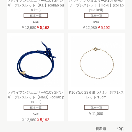
ハワイアンジュエリー/K10YGP/レ
ハワイアンジュエリー/K10YGP/レ
ザーブレスレット【Kai】(collab pu
ザーブレスレット【Hoku】(collab
a keli)
pua keli)
在庫一覧
在庫一覧
SALE
SALE
¥ 12,980
¥ 5,192
¥ 12,980
¥ 5,192
ハワイアンジュエリー/K10YGP/レ
K10YG/0.23変形つぶし小判ブレス
ザーブレスレット【Nalu】(collab p
レット/16cm
ua keli)
在庫一覧
在庫一覧
¥ 11,000
SALE
¥ 12,980
¥ 5,192