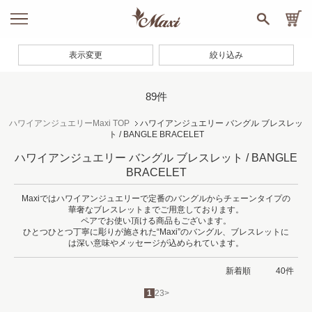
表示変更
絞り込み
89件
ハワイアンジュエリーMaxi TOP
ハワイアンジュエリー バングル ブレスレッ
ト / BANGLE BRACELET
ハワイアンジュエリー バングル ブレスレット / BANGLE
BRACELET
Maxiではハワイアンジュエリーで定番のバングルからチェーンタイプの
華奢なブレスレットまでご用意しております。
ペアでお使い頂ける商品もございます。
ひとつひとつ丁寧に彫りが施された“Maxi”のバングル、ブレスレットに
は深い意味やメッセージが込められています。
1
2
3
>