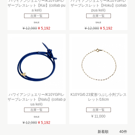
ハワイアンジュエリー/K10YGP/レ
ハワイアンジュエリー/K10YGP/レ
ザーブレスレット【Kai】(collab pu
ザーブレスレット【Hoku】(collab
a keli)
pua keli)
在庫一覧
在庫一覧
SALE
SALE
¥ 12,980
¥ 5,192
¥ 12,980
¥ 5,192
ハワイアンジュエリー/K10YGP/レ
K10YG/0.23変形つぶし小判ブレス
ザーブレスレット【Nalu】(collab p
レット/16cm
ua keli)
在庫一覧
在庫一覧
¥ 11,000
SALE
¥ 12,980
¥ 5,192