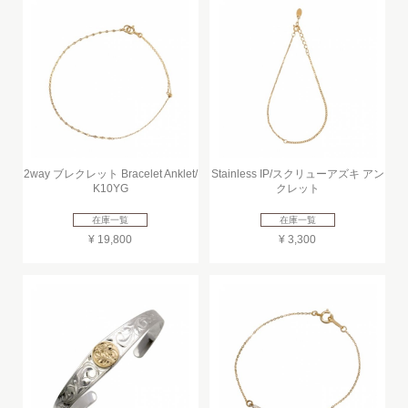
2way ブレクレット Bracelet Anklet/
Stainless IP/スクリューアズキ アン
K10YG
クレット
在庫一覧
在庫一覧
¥ 19,800
¥ 3,300