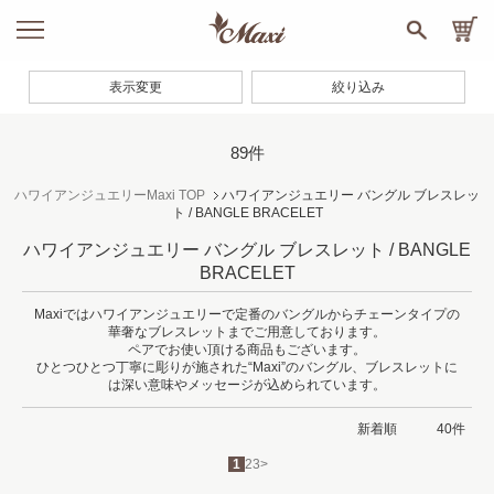
表示変更
絞り込み
89件
ハワイアンジュエリーMaxi TOP
ハワイアンジュエリー バングル ブレスレッ
ト / BANGLE BRACELET
ハワイアンジュエリー バングル ブレスレット / BANGLE
BRACELET
Maxiではハワイアンジュエリーで定番のバングルからチェーンタイプの
華奢なブレスレットまでご用意しております。
ペアでお使い頂ける商品もございます。
ひとつひとつ丁寧に彫りが施された“Maxi”のバングル、ブレスレットに
は深い意味やメッセージが込められています。
1
2
3
>