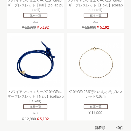
ハワイアンジュエリー/K10YGP/レ
ハワイアンジュエリー/K10YGP/レ
ザーブレスレット【Kai】(collab pu
ザーブレスレット【Hoku】(collab
a keli)
pua keli)
在庫一覧
在庫一覧
SALE
SALE
¥ 12,980
¥ 5,192
¥ 12,980
¥ 5,192
ハワイアンジュエリー/K10YGP/レ
K10YG/0.23変形つぶし小判ブレス
ザーブレスレット【Nalu】(collab p
レット/16cm
ua keli)
在庫一覧
在庫一覧
¥ 11,000
SALE
¥ 12,980
¥ 5,192