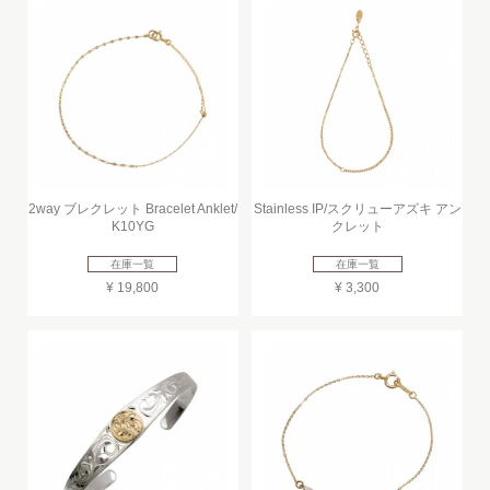
2way ブレクレット Bracelet Anklet/
Stainless IP/スクリューアズキ アン
K10YG
クレット
在庫一覧
在庫一覧
¥ 19,800
¥ 3,300