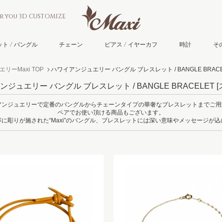
or you 3D CUSTOMIZE
ト / バングル
チェーン
ピアス / イヤーカフ
時計
そ
リーMaxi TOP
ハワイアンジュエリー バングル ブレスレット / BANGLE BRACE
ジュエリー バングル ブレスレット / BANGLE BRACELET
[
イアンジュエリーで定番のバングルからチェーンタイプの華奢なブレスレットまでご
ペアでお使い頂ける商品もございます。
に彫りが施された“Maxi”のバングル、ブレスレットには深い意味やメッセージが