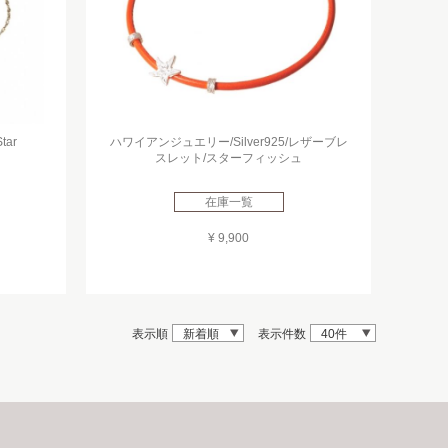
ar
ハワイアンジュエリー/Silver925/レザーブレ
スレット/スターフィッシュ
在庫一覧
¥ 9,900
表示順
新着順
表示件数
40件