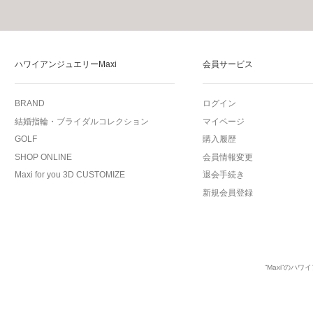
ハワイアンジュエリーMaxi
会員サービス
BRAND
ログイン
結婚指輪・ブライダルコレクション
マイページ
GOLF
購入履歴
SHOP ONLINE
会員情報変更
Maxi for you 3D CUSTOMIZE
退会手続き
新規会員登録
“Maxi”の
ハワイ