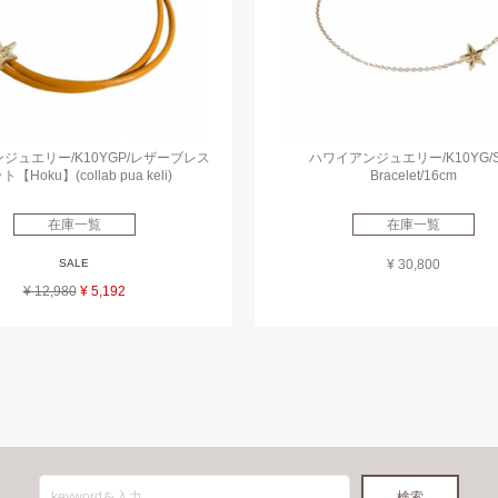
ジュエリー/K10YGP/レザーブレス
ハワイアンジュエリー/K10YG/St
【Hoku】(collab pua keli)
Bracelet/16cm
在庫一覧
在庫一覧
SALE
¥ 30,800
¥ 12,980
¥ 5,192