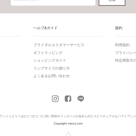
ヘルプ&ガイド
規約
ブライダルカスタマーサービス
利用規約
ギフトラッピング
プライバシ
ショッピングガイド
特定商取引
リングサイズの測り方
よくあるお問い合わせ
アンジュエリー
はひとつひとつに深い意味やメッセージが込められたスピリチュアルなハワイアンジ
Copyright maxi-j.com