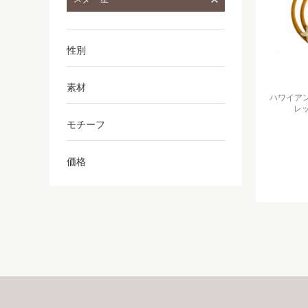
性別
素材
ハワイアン
レット
モチーフ
価格