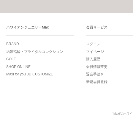
ハワイアンジュエリーMaxi
会員サービス
BRAND
ログイン
結婚指輪・ブライダルコレクション
マイページ
GOLF
購入履歴
SHOP ONLINE
会員情報変更
Maxi for you 3D CUSTOMIZE
退会手続き
新規会員登録
“Maxi”の
ハワイ