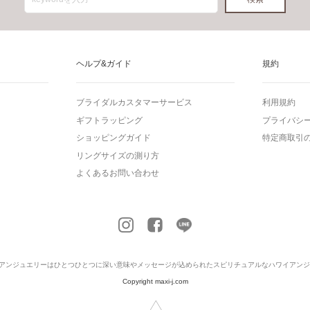
ヘルプ&ガイド
規約
ブライダルカスタマーサービス
利用規約
ギフトラッピング
プライバシ
ショッピングガイド
特定商取引
リングサイズの測り方
よくあるお問い合わせ
アンジュエリー
はひとつひとつに深い意味やメッセージが込められたスピリチュアルなハワイアンジ
Copyright maxi-j.com