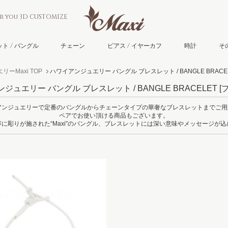
or you 3D CUSTOMIZE
ト / バングル
チェーン
ピアス / イヤーカフ
時計
そ
ーMaxi TOP
ハワイアンジュエリー バングル ブレスレット / BANGLE BRACE
ジュエリー バングル ブレスレット / BANGLE BRACELET
[
イアンジュエリーで定番のバングルからチェーンタイプの華奢なブレスレットまでご
ペアでお使い頂ける商品もございます。
に彫りが施された“Maxi”のバングル、ブレスレットには深い意味やメッセージが