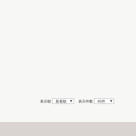
表示順
新着順
表示件数
40件