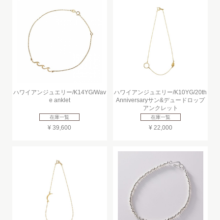
ハワイアンジュエリー/K14YG/Wav
ハワイアンジュエリー/K10YG/20th
e anklet
Anniversaryサン&デュードロップ
アンクレット
在庫一覧
在庫一覧
¥ 39,600
¥ 22,000