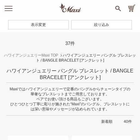
表示変更
絞り込み
37件
ハワイアンジュエリーMaxi TOP
ハワイアンジュエリー バングル ブレスレッ
ト / BANGLE BRACELET
[アンクレット]
ハワイアンジュエリー バングル ブレスレット / BANGLE
BRACELET
[アンクレット]
Maxiではハワイアンジュエリーで定番のバングルからチェーンタイプの
華奢なブレスレットまでご用意しております。
ペアでお使い頂ける商品もございます。
ひとつひとつ丁寧に彫りが施された“Maxi”のバングル、ブレスレットに
は深い意味やメッセージが込められています。