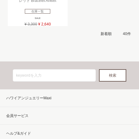
レット Bracelet Anklet
在庫一覧
SALE
¥ 3,300
¥ 2,640
ハワイアンジュエリーMaxi
会員サービス
ヘルプ&ガイド