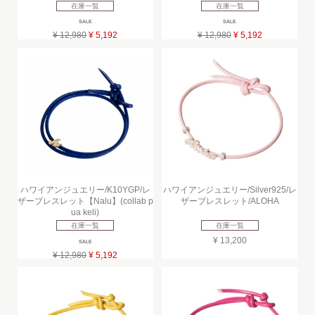
在庫一覧
在庫一覧
SALE
SALE
¥ 12,980
¥ 5,192
¥ 12,980
¥ 5,192
ハワイアンジュエリー/K10YGP/レ
ハワイアンジュエリー/Silver925/レ
ザーブレスレット【Nalu】(collab p
ザーブレスレット/ALOHA
ua keli)
在庫一覧
在庫一覧
¥ 13,200
SALE
¥ 12,980
¥ 5,192