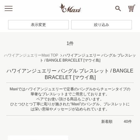
表示変更
絞り込み
1件
ハワイアンジュエリーMaxi TOP
ハワイアンジュエリー バングル ブレスレッ
ト / BANGLE BRACELET
[マウイ島]
ハワイアンジュエリー バングル ブレスレット / BANGLE
BRACELET
[マウイ島]
Maxiではハワイアンジュエリーで定番のバングルからチェーンタイプの
華奢なブレスレットまでご用意しております。
ペアでお使い頂ける商品もございます。
ひとつひとつ丁寧に彫りが施された“Maxi”のバングル、ブレスレットに
は深い意味やメッセージが込められています。