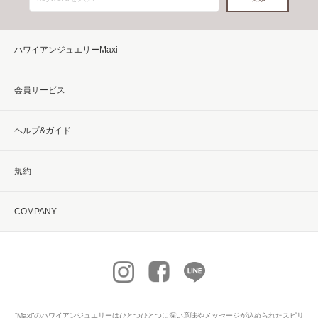
ハワイアンジュエリーMaxi
会員サービス
ヘルプ&ガイド
規約
COMPANY
“Maxi”の
ハワイアンジュエリー
はひとつひとつに深い意味やメッセージが込められたスピリ