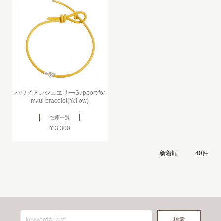
ハワイアンジュエリー/Support for
maui bracelet(Yellow)
在庫一覧
¥ 3,300