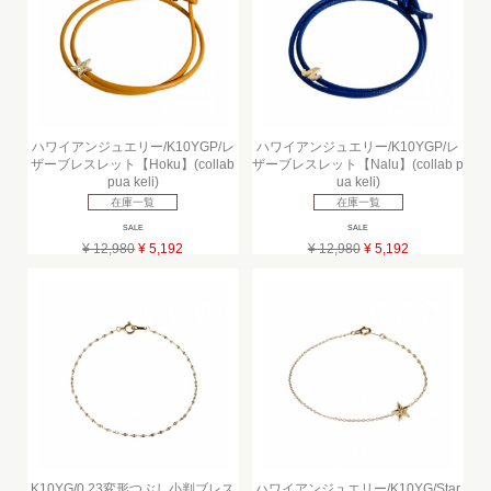
ハワイアンジュエリー/K10YGP/レ
ハワイアンジュエリー/K10YGP/レ
ザーブレスレット【Hoku】(collab
ザーブレスレット【Nalu】(collab p
pua keli)
ua keli)
在庫一覧
在庫一覧
SALE
SALE
¥ 12,980
¥ 5,192
¥ 12,980
¥ 5,192
K10YG/0.23変形つぶし小判ブレス
ハワイアンジュエリー/K10YG/Star