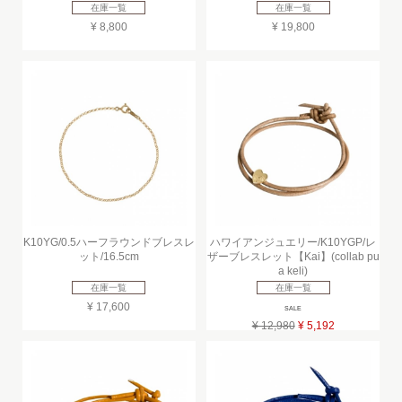
在庫一覧
在庫一覧
¥ 8,800
¥ 19,800
K10YG/0.5ハーフラウンドブレスレ
ハワイアンジュエリー/K10YGP/レ
ット/16.5cm
ザーブレスレット【Kai】(collab pu
a keli)
在庫一覧
在庫一覧
¥ 17,600
SALE
¥ 12,980
¥ 5,192