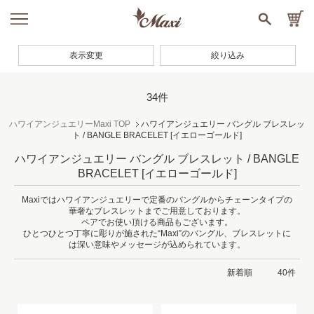
表示変更
絞り込み
34件
ハワイアンジュエリーMaxi TOP
ハワイアンジュエリー バングル ブレスレッ
ト / BANGLE BRACELET
[イエローゴールド]
ハワイアンジュエリー バングル ブレスレット / BANGLE
BRACELET
[イエローゴールド]
Maxiではハワイアンジュエリーで定番のバングルからチェーンタイプの
華奢なブレスレットまでご用意しております。
ペアでお使い頂ける商品もございます。
ひとつひとつ丁寧に彫りが施された“Maxi”のバングル、ブレスレットに
は深い意味やメッセージが込められています。