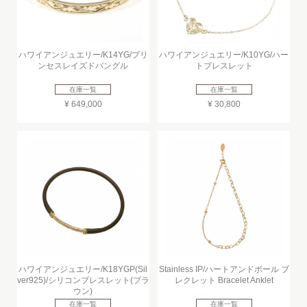
ハワイアンジュエリー/K14YG/プリ
ハワイアンジュエリー/K10YG/ハー
ンセスレイズドバングル
トブレスレット
在庫一覧
在庫一覧
¥ 649,000
¥ 30,800
ハワイアンジュエリー/K18YGP(Sil
Stainless IP/ハートアンドボール ブ
ver925)/シリコンブレスレット(ブラ
レクレット Bracelet Anklet
ウン)
在庫一覧
在庫一覧