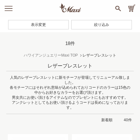
表示変更
絞り込み
18件
ハワイアンジュエリーMaxi TOP
レザーブレスレット
レザーブレスレット
人気のレザーブレスレットに新モチーフが登場してリニューアル致しま
した。
各モチーフにはそれぞれ意味が込められておりコードのカラーは15色の
中からお好きなカラーをお選び頂けます。
男女共にお使い頂けるアイテムなのでプレゼントにもおすすめです。
アンクレットとしてもお使い頂けるようコードは長めになっておりま
す。