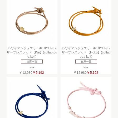
ハワイアンジュエリー/K10YGP/レ
ハワイアンジュエリー/K10YGP/レ
ザーブレスレット【Kai】(collab pu
ザーブレスレット【Hoku】(collab
a keli)
pua keli)
在庫一覧
在庫一覧
SALE
SALE
¥ 12,980
¥ 5,192
¥ 12,980
¥ 5,192