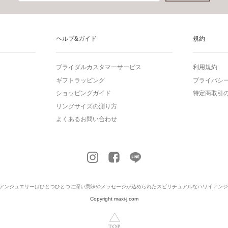
ヘルプ&ガイド
規約
ブライダルカスタマーサービス
利用規約
ギフトラッピング
プライバシ
ショッピングガイド
特定商取引
リングサイズの測り方
よくあるお問い合わせ
アンジュエリー
はひとつひとつに深い意味やメッセージが込められたスピリチュアルなハワイアンジ
Copyright maxi-j.com