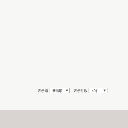
表示順
新着順
表示件数
40件