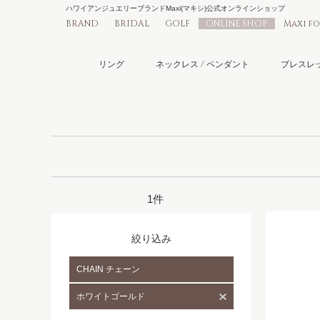
ハワイアンジュエリーブランドMaxi(マキシ)公式オンラインショップ
BRAND
BRIDAL
GOLF
ONLINE SHOP
Maxi f
リング
ネックレス / ペンダント
ブレスレッ
1件
絞り込み
CHAIN チェーン
ホワイトゴールド