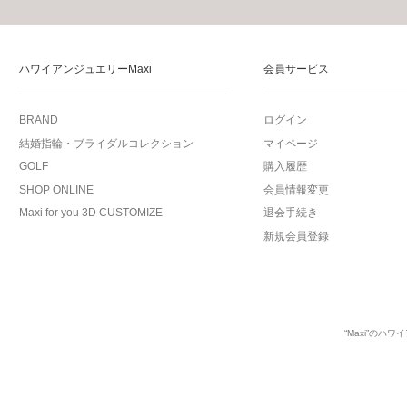
ハワイアンジュエリーMaxi
会員サービス
BRAND
ログイン
結婚指輪・ブライダルコレクション
マイページ
GOLF
購入履歴
SHOP ONLINE
会員情報変更
Maxi for you 3D CUSTOMIZE
退会手続き
新規会員登録
“Maxi”の
ハワイ