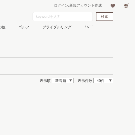
ログイン/新規アカウント作成
の他
ゴルフ
ブライダルリング
SALE
表示順
新着順
表示件数
40件