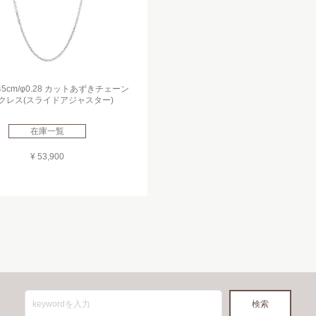
/45cm/φ0.28 カットあずきチェーン
クレス(スライドアジャスター)
在庫一覧
¥ 53,900