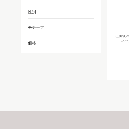
性別
モチーフ
K10WG
ネッ
価格