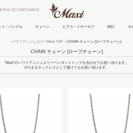
or you 3D CUSTOMIZE
ト / バングル
チェーン
ピアス / イヤーカフ
時計
そ
ハワイアンジュエリーMaxi TOP
CHAIN チェーン
[ロープチェーン]
CHAIN チェーン
[ロープチェーン]
“Maxi”のハワイアンジュエリーペンダントトップを合わせてお使い頂けます。
そのままネックレスとして着けてもお使い頂けます。