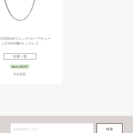
er925/50cm/フレンチロープチェー
ン/1.4mm幅/ネックレス
在庫一覧
Mens BEST
¥ 8,800