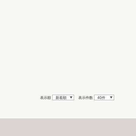
表示順
新着順
表示件数
40件