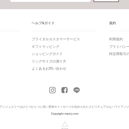
ヘルプ&ガイド
規約
ブライダルカスタマーサービス
利用規約
ギフトラッピング
プライバシ
ショッピングガイド
特定商取引
リングサイズの測り方
よくあるお問い合わせ
アンジュエリー
はひとつひとつに深い意味やメッセージが込められたスピリチュアルなハワイアンジ
Copyright maxi-j.com