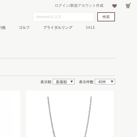
ログイン/新規アカウント作成
の他
ゴルフ
ブライダルリング
SALE
表示順
新着順
表示件数
40件