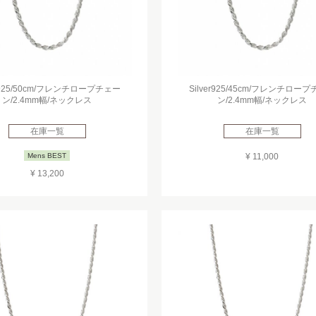
er925/50cm/フレンチロープチェー
Silver925/45cm/フレンチロー
ン/2.4mm幅/ネックレス
ン/2.4mm幅/ネックレス
在庫一覧
在庫一覧
Mens BEST
¥ 11,000
¥ 13,200