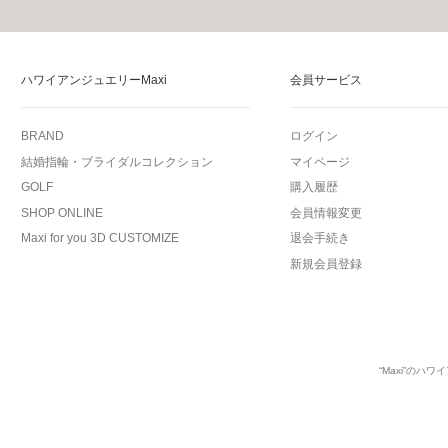
ハワイアンジュエリーMaxi
会員サービス
BRAND
ログイン
結婚指輪・ブライダルコレクション
マイページ
GOLF
購入履歴
SHOP ONLINE
会員情報変更
Maxi for you 3D CUSTOMIZE
退会手続き
新規会員登録
“Maxi”の
ハワイ