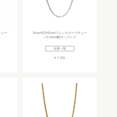
プチェー
Silver925/45cm/フレンチロープチェー
ン/1.4mm幅/ネックレス
在庫一覧
¥ 7,700