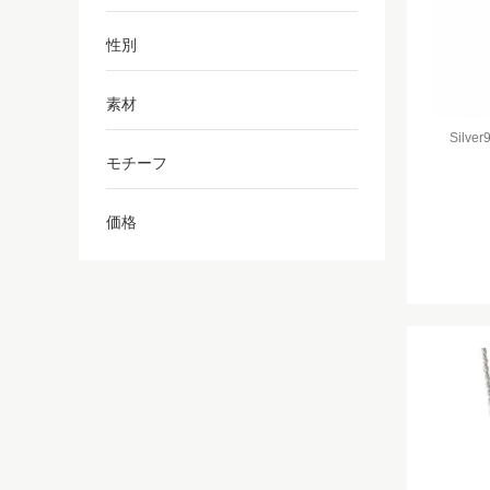
性別
素材
Silv
モチーフ
価格