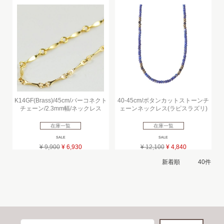
K14GF(Brass)/45cm/バーコネクト
40-45cm/ボタンカットストーンチ
チェーン/2.3mm幅/ネックレス
ェーンネックレス(ラピスラズリ)
在庫一覧
在庫一覧
SALE
SALE
¥ 9,900
¥ 6,930
¥ 12,100
¥ 4,840