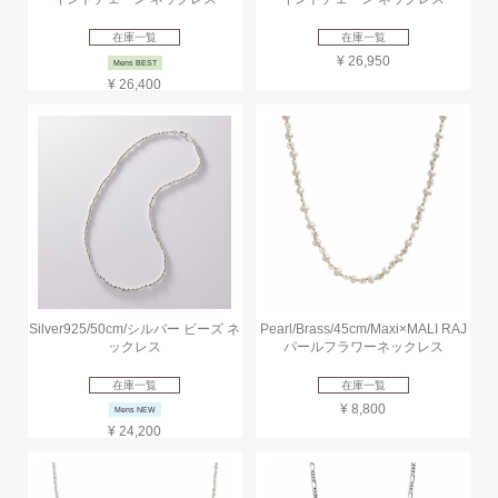
在庫一覧
在庫一覧
¥ 26,950
Mens BEST
¥ 26,400
Silver925/50cm/シルバー ビーズ ネ
Pearl/Brass/45cm/Maxi×MALI RAJ
ックレス
パールフラワーネックレス
在庫一覧
在庫一覧
¥ 8,800
Mens NEW
¥ 24,200