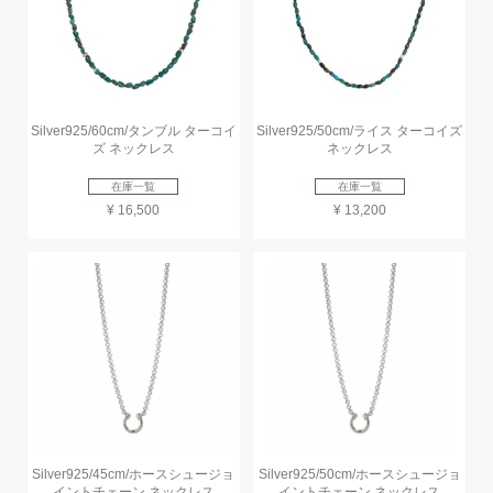
Silver925/60cm/タンブル ターコイ
Silver925/50cm/ライス ターコイズ
ズ ネックレス
ネックレス
在庫一覧
在庫一覧
¥ 16,500
¥ 13,200
Silver925/45cm/ホースシュージョ
Silver925/50cm/ホースシュージョ
イントチェーン ネックレス
イントチェーン ネックレス