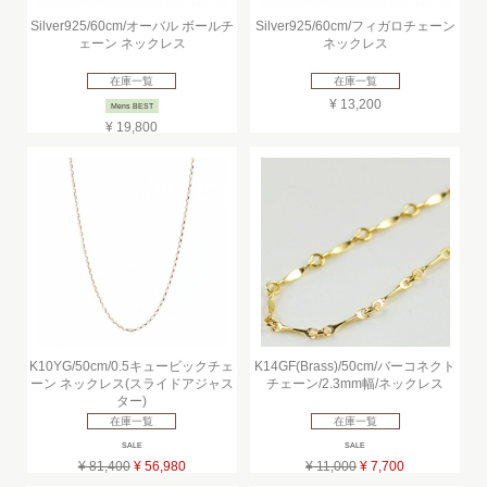
Silver925/60cm/オーバル ボールチ
Silver925/60cm/フィガロチェーン
ェーン ネックレス
ネックレス
在庫一覧
在庫一覧
¥ 13,200
Mens BEST
¥ 19,800
K10YG/50cm/0.5キュービックチェ
K14GF(Brass)/50cm/バーコネクト
ーン ネックレス(スライドアジャス
チェーン/2.3mm幅/ネックレス
ター)
在庫一覧
在庫一覧
SALE
SALE
¥ 81,400
¥ 56,980
¥ 11,000
¥ 7,700