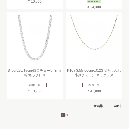
¥ 16,500
Mens BEST
¥ 14,300
Silver925/45cm/ロロチェーン/3mm
K10YG/55-60cm/φ0.23 変形つぶし
幅/ネックレス
小判チェーン ネックレス
在庫一覧
在庫一覧
¥ 13,200
¥ 41,800
1
2
>