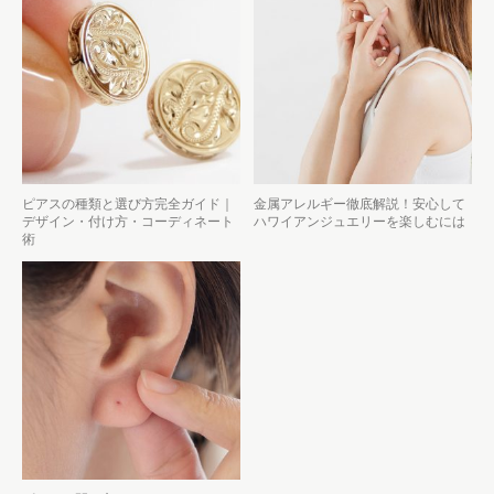
ピアスの種類と選び方完全ガイド｜
金属アレルギー徹底解説！安心して
デザイン・付け方・コーディネート
ハワイアンジュエリーを楽しむには
術