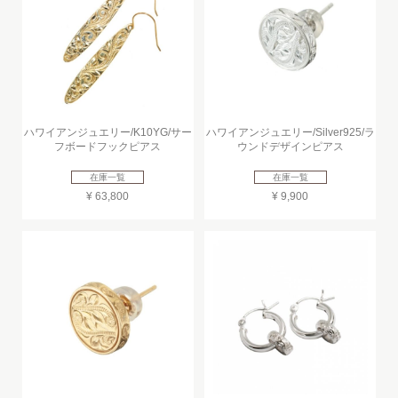
ハワイアンジュエリー/K10YG/サー
ハワイアンジュエリー/Silver925/ラ
フボードフックピアス
ウンドデザインピアス
在庫一覧
在庫一覧
¥ 63,800
¥ 9,900