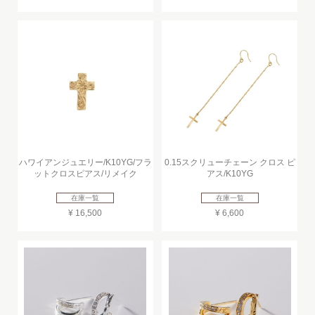
ハワイアンジュエリー/K10YG/フラ
0.15スクリューチェーン クロス ピ
ットクロスピアス/リメイク
アス/K10YG
在庫一覧
在庫一覧
¥ 16,500
¥ 6,600