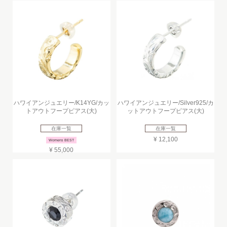
ハワイアンジュエリー/K14YG/カッ
ハワイアンジュエリー/Silver925/カ
トアウトフープピアス(大)
ットアウトフープピアス(大)
在庫一覧
在庫一覧
¥ 12,100
Womens BEST
¥ 55,000