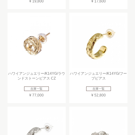
¥ 19,800
¥ 17,600
ハワイアンジュエリー/K14YG/ラウ
ハワイアンジュエリー/K14YG/フー
ンドストーンピアス CZ
プピアス
在庫一覧
在庫一覧
¥ 77,000
¥ 52,800