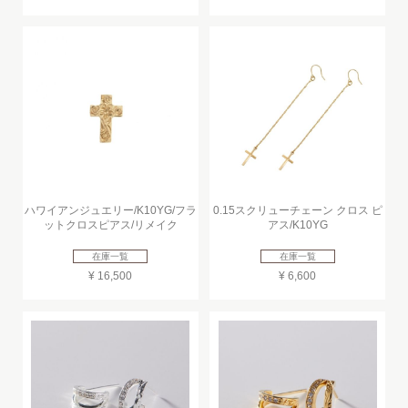
ハワイアンジュエリー/K10YG/フラ
0.15スクリューチェーン クロス ピ
ットクロスピアス/リメイク
アス/K10YG
在庫一覧
在庫一覧
¥ 16,500
¥ 6,600