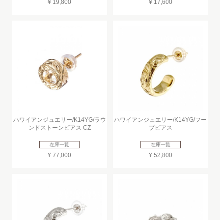
¥ 19,800
¥ 17,600
ハワイアンジュエリー/K14YG/ラウ
ハワイアンジュエリー/K14YG/フー
ンドストーンピアス CZ
プピアス
在庫一覧
在庫一覧
¥ 77,000
¥ 52,800