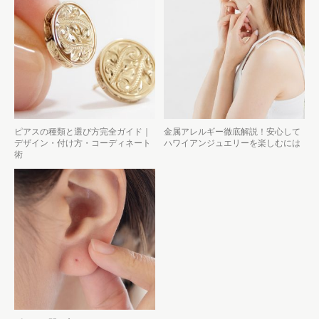
ピアスの種類と選び方完全ガイド｜
金属アレルギー徹底解説！安心して
デザイン・付け方・コーディネート
ハワイアンジュエリーを楽しむには
術