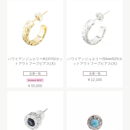
ハワイアンジュエリー/K14YG/カッ
ハワイアンジュエリー/Silver925/カ
トアウトフープピアス(大)
ットアウトフープピアス(大)
在庫一覧
在庫一覧
¥ 12,100
Womens BEST
¥ 55,000