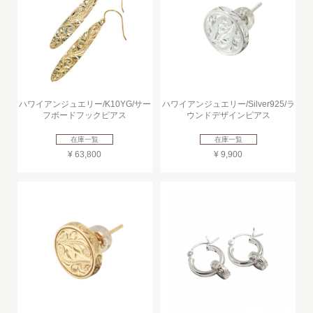
ハワイアンジュエリー/K10YG/サー
ハワイアンジュエリー/Silver925/ラ
フボードフックピアス
ウンドデザインピアス
在庫一覧
在庫一覧
¥ 63,800
¥ 9,900